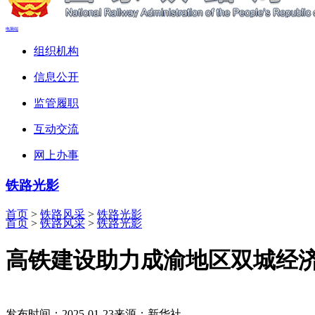
电脑端
组织机构
信息公开
监管履职
互动交流
网上办事
铁路光影
首页
>
铁路风采
>
铁路光影
首页
>
铁路风采
>
铁路光影
高铁建设助力成渝地区双城经
发布时间：2025-01-23
来源：新华社