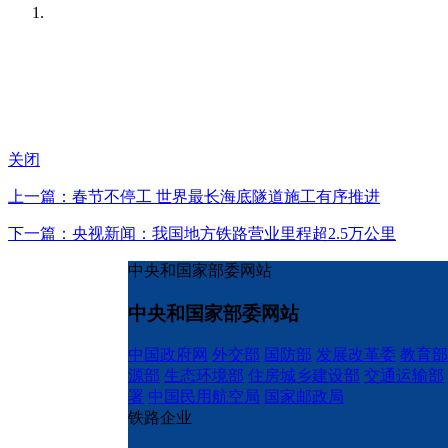
关闭
上一篇：春节不停工 世界最长海底隧道施工有序推进
下一篇：央视新闻：我国地方铁路营业里程超2.5万公里
中央和国家部委网站
中央和国家部委网站
中国政府网
外交部
国防部
发展改革委
教育部
源部
生态环境部
住房城乡建设部
交通运输部
署
中国民用航空局
国家邮政局
铁路企业