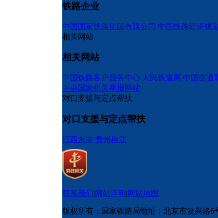
铁路企业
中国国家铁路集团有限公司
中国铁路经济规
相关网站
相关网站
中国铁路客户服务中心
人民铁道网
中国交通
中央国家机关举报网站
对口支援与定点帮扶
对口支援与定点帮扶
江西永丰
贵州榕江
联系我们
|
网站声明
|
网站地图
版权所有：国家铁路局
地址：北京市复兴路6