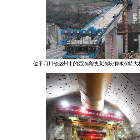
位于四川省达州市的西渝高铁康渝段铜钵河特大