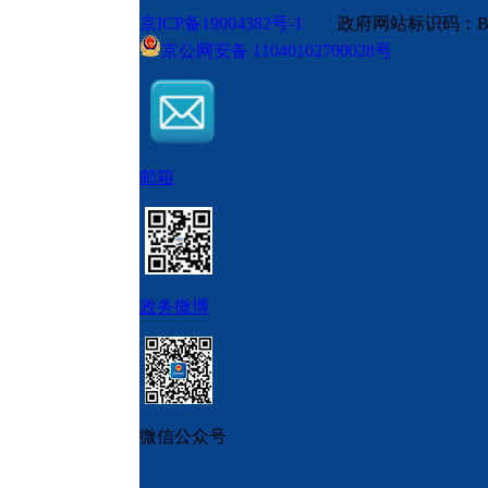
京ICP备19004382号-1
政府网站标识码：BM
京公网安备 11040102700028号
邮箱
政务微博
微信公众号