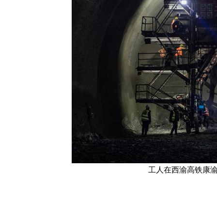
工人在西渝高铁康