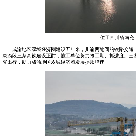
位于四川省南充
成渝地区双城经济圈建设五年来，川渝两地间的铁路交通“大
康渝段三条高铁建设正酣，施工单位努力抢工期、抓进度。三
客出行，助力成渝地区双城经济圈发展提质增速。