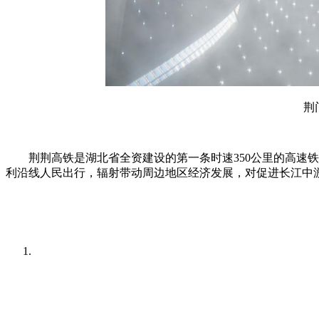
荆
荆荆高铁是湖北省全资建设的第一条时速350公里的高速铁
利沿线人民出行，辐射带动周边地区经济发展，对促进长江中