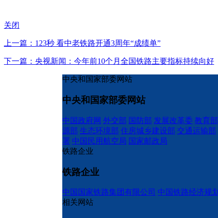
关闭
上一篇：123秒 看中老铁路开通3周年“成绩单”
下一篇：央视新闻：今年前10个月全国铁路主要指标持续向好
中央和国家部委网站
中央和国家部委网站
中国政府网
外交部
国防部
发展改革委
教育部
源部
生态环境部
住房城乡建设部
交通运输部
署
中国民用航空局
国家邮政局
铁路企业
铁路企业
中国国家铁路集团有限公司
中国铁路经济规
相关网站