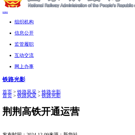
电脑端
组织机构
信息公开
监管履职
互动交流
网上办事
铁路光影
首页
>
铁路风采
>
铁路光影
首页
>
铁路风采
>
铁路光影
荆荆高铁开通运营
发布时间：2024-12-09
来源：新华社