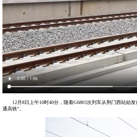
12月8日上午10时40分，随着G6803次列车从荆门西站
通高铁”。