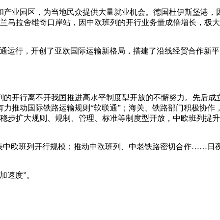
和产业园区，为当地民众提供大量就业机会。德国杜伊斯堡港，
波兰马拉舍维奇口岸站，因中欧班列的开行业务量成倍增长，极
畅通运行，开创了亚欧国际运输新格局，搭建了沿线经贸合作新平
列的开行离不开我国推进高水平制度型开放的不懈努力。先后成
力推动国际铁路运输规则“软联通”；海关、铁路部门积极协作
……稳步扩大规则、规制、管理、标准等制度型开放，中欧班列提
刻表中欧班列开行规模；推动中欧班列、中老铁路密切合作……日
加速度”。