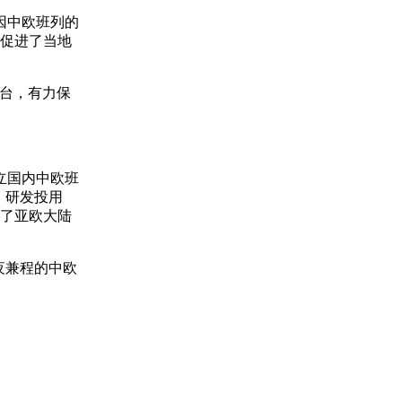
因中欧班列的
大促进了当地
台，有力保
立国内中欧班
，研发投用
升了亚欧大陆
夜兼程的中欧