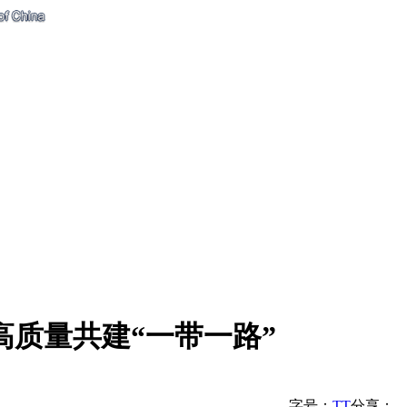
高质量共建“一带一路”
字号：
T
T
分享：