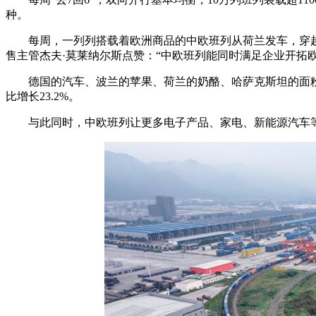
种。
每周，一列列搭载着欧洲商品的中欧班列从荷兰发车，穿
售主管杰夫·莫莱纳尔斯点赞：“中欧班列能同时满足企业开拓
德国的汽车、波兰的苹果、荷兰的奶酪、哈萨克斯坦的面粉
比增长23.2%。
与此同时，中欧班列让更多电子产品、家电、新能源汽车