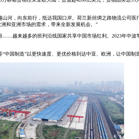
越山河，向东前行，抵达我国口岸。荷兰新丝绸之路物流公司医
欧洲和亚洲市场的需求，带来全新发展机会。”
……越来越多的班列沿线国家共享中国市场红利。2023年中波
等“中国制造”以更快速度、更优价格到达中亚、欧洲，让中国制