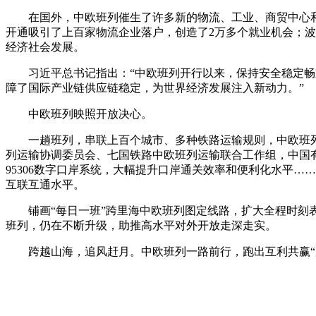
在国外，中欧班列催生了许多新的物流、工业、商贸中心
开通吸引了上百家物流企业落户，创造了2万多个就业机会；
经济社会发展。
习近平总书记指出：“中欧班列开行以来，保持安全稳定
障了国际产业链供应链稳定，为世界经济发展注入新动力。”
中欧班列映照开放决心。
一趟班列，串联上百个城市、多种铁路运输规则，中欧班
列运输协调委员会、七国铁路中欧班列运输联合工作组，中国有
95306数字口岸系统，大幅提升口岸通关效率和便利化水平
互联互通水平。
铺画“每日一班”跨里海中欧班列图定线路，扩大全程时
班列，仍在不断升级，助推高水平对外开放走深走实。
跨越山海，追风赶月。中欧班列一路前行，跑出互利共赢“