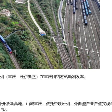
欧班列（重庆—杜伊斯堡）在重庆团结村站顺利发车。
开放新高地。山城重庆，依托中欧班列，外向型产业产值实现年
中心。