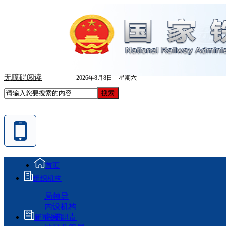
无障碍阅读
2026年8月8日 星期六
首页
组织机构
局领导
内设机构
主要职责
新闻资讯