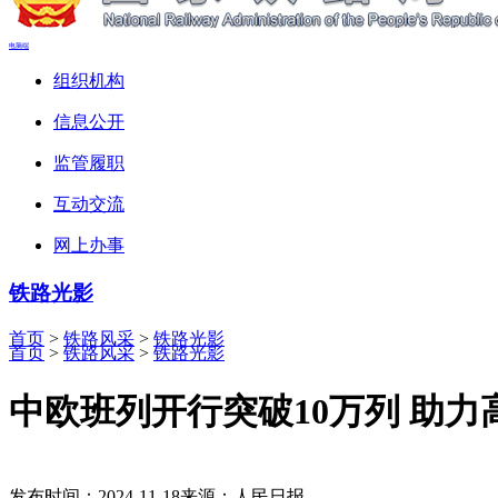
电脑端
组织机构
信息公开
监管履职
互动交流
网上办事
铁路光影
首页
>
铁路风采
>
铁路光影
首页
>
铁路风采
>
铁路光影
中欧班列开行突破10万列 助力
发布时间：2024-11-18
来源：人民日报