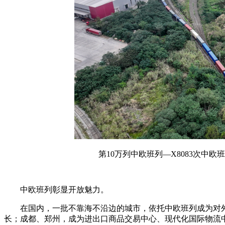
第10万列中欧班列—X8083次中
中欧班列彰显开放魅力。
在国内，一批不靠海不沿边的城市，依托中欧班列成为对外
长；成都、郑州，成为进出口商品交易中心、现代化国际物流