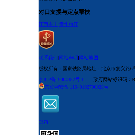
对口支援与定点帮扶
江西永丰
贵州榕江
联系我们
|
网站声明
|
网站地图
版权所有：国家铁路局
地址：北京市复兴路6
京ICP备19004382号-1
政府网站标识码：BM
京公网安备 11040102700028号
邮箱