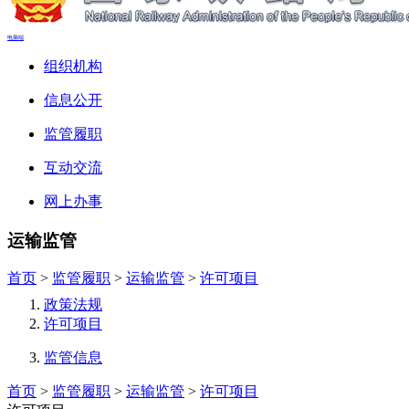
电脑端
组织机构
信息公开
监管履职
互动交流
网上办事
运输监管
首页
>
监管履职
>
运输监管
>
许可项目
政策法规
许可项目
监管信息
首页
>
监管履职
>
运输监管
>
许可项目