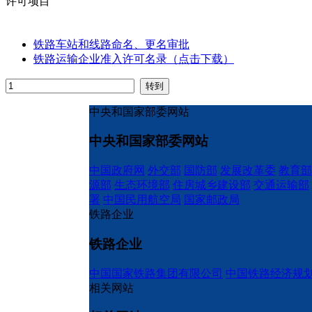
许可项目
铁路车站和线路命名、更名审批
铁路运输企业准入许可名录（点击下载）
中央和国家部委网站
中央和国家部委网站
中国政府网
外交部
国防部
发展改革委
教育部
源部
生态环境部
住房城乡建设部
交通运输部
署
中国民用航空局
国家邮政局
铁路企业
铁路企业
中国国家铁路集团有限公司
中国铁路经济规
相关网站