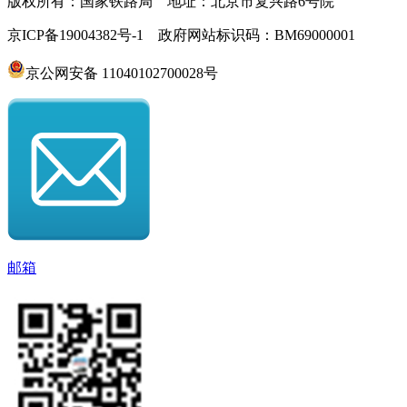
版权所有：国家铁路局 地址：北京市复兴路6号院
京ICP备19004382号-1 政府网站标识码：BM69000001
京公网安备 11040102700028号
邮箱