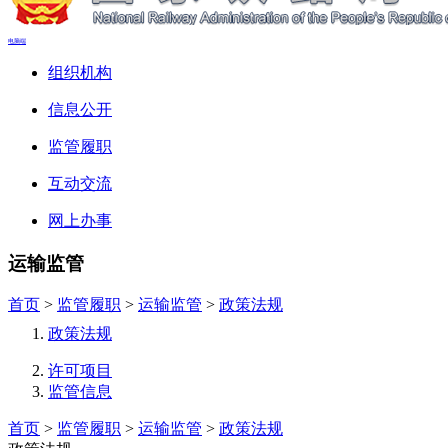
电脑端
组织机构
信息公开
监管履职
互动交流
网上办事
运输监管
首页
>
监管履职
>
运输监管
>
政策法规
政策法规
许可项目
监管信息
首页
>
监管履职
>
运输监管
>
政策法规