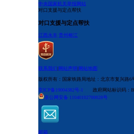
中央国家机关举报网站
对口支援与定点帮扶
对口支援与定点帮扶
江西永丰
贵州榕江
联系我们
|
网站声明
|
网站地图
版权所有：国家铁路局
地址：北京市复兴路6
京ICP备19004382号-1
政府网站标识码：BM
京公网安备 11040102700028号
邮箱