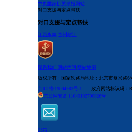
中央国家机关举报网站
对口支援与定点帮扶
对口支援与定点帮扶
江西永丰
贵州榕江
联系我们
|
网站声明
|
网站地图
版权所有：国家铁路局
地址：北京市复兴路6
京ICP备19004382号-1
政府网站标识码：BM
京公网安备 11040102700028号
邮箱