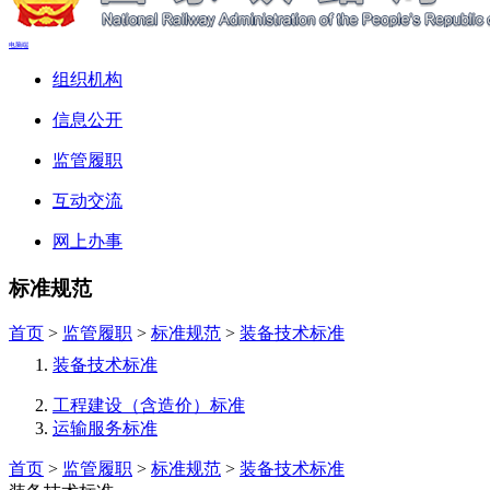
电脑端
组织机构
信息公开
监管履职
互动交流
网上办事
标准规范
首页
>
监管履职
>
标准规范
>
装备技术标准
装备技术标准
工程建设（含造价）标准
运输服务标准
首页
>
监管履职
>
标准规范
>
装备技术标准