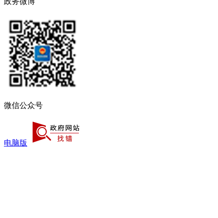
政务微博
微信公众号
电脑版