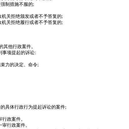
强制措施不服的;
机关拒绝颁发或者不予答复的;
机关拒绝履行或者不予答复的;
的其他行政案件。
事项提起的诉讼:
束力的决定、命令;
的具体行政行为提起诉讼的案件;
审行政案件。
一审行政案件。