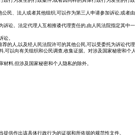
政行为发生的行政案件,或者因同样的具体行政行为发生的行政
民、法人或者其他组织,可以作为第三人申请参加诉讼,或者由
诉讼。法定代理人互相推诿代理责任的,由人民法院指定其中一
诉讼。
的人,以及经人民法院许可的其他公民,可以受委托为诉讼代理
,可以向有关组织和公民调查,收集证据。对涉及国家秘密和个人
材料,但涉及国家秘密和个人隐私的除外。
当提供作出该具体行政行为的证据和所依据的规范性文件。