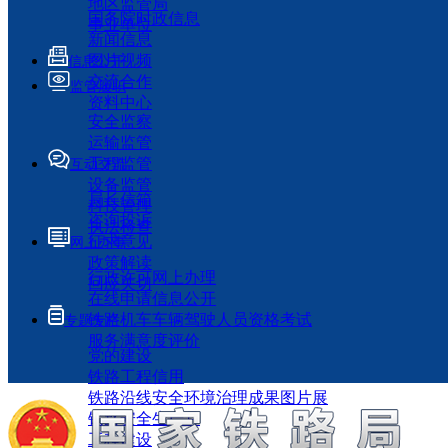
地区监管局
国务院时政信息
事业单位
新闻信息
图片视频
信息公开
交流合作
监管履职
资料中心
安全监察
运输监管
工程监管
互动交流
设备监管
局长信箱
科技管理
咨询投诉
执法检查
征求意见
网上办事
政策解读
行政许可网上办理
回应关切
在线申请信息公开
铁路机车车辆驾驶人员资格考试
专题专栏
服务满意度评价
党的建设
铁路工程信用
铁路沿线安全环境治理成果图片展
铁路安全生产月
工程建设