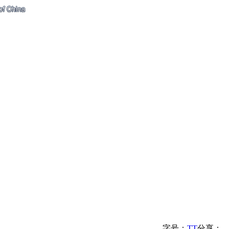
字号：
T
T
分享：