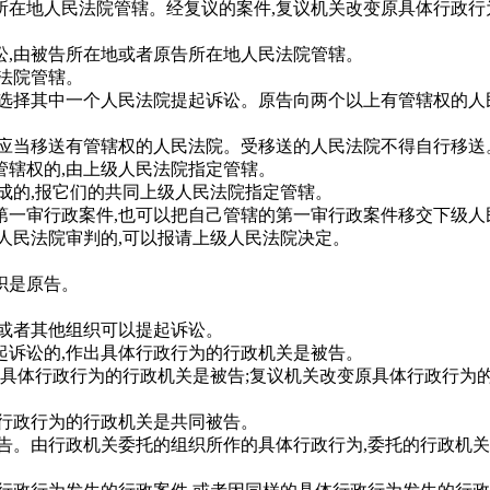
地人民法院管辖。经复议的案件,复议机关改变原具体行政行为
,由被告所在地或者原告所在地人民法院管辖。
法院管辖。
选择其中一个人民法院提起诉讼。原告向两个以上有管辖权的人
应当移送有管辖权的人民法院。受移送的人民法院不得自行移送
辖权的,由上级人民法院指定管辖。
的,报它们的共同上级人民法院指定管辖。
一审行政案件,也可以把自己管辖的第一审行政案件移交下级人
民法院审判的,可以报请上级人民法院决定。
织是原告。
或者其他组织可以提起诉讼。
诉讼的,作出具体行政行为的行政机关是被告。
具体行政行为的行政机关是被告;复议机关改变原具体行政行为的
行政行为的行政机关是共同被告。
。由行政机关委托的组织所作的具体行政行为,委托的行政机关