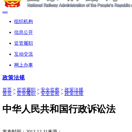
电脑端
组织机构
信息公开
监管履职
互动交流
网上办事
政策法规
首页
>
监管履职
>
安全监察
>
政策法规
首页
>
监管履职
>
安全监察
>
政策法规
中华人民共和国行政诉讼法
发布时间：2013-12-31
来源：