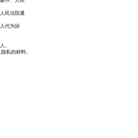
案件、人民
人民法院通
人代为诉
人。
隐私的材料,