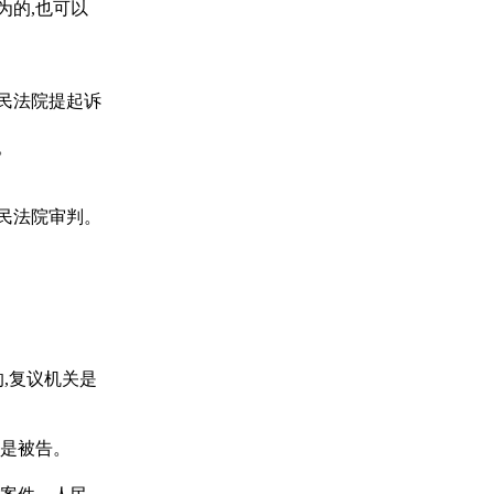
的,也可以
民法院提起诉
。
民法院审判。
,复议机关是
是被告。