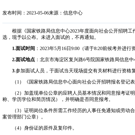
发布时间：2023-05-06
来源：信息中心
根据《国家铁路局信息中心
2023
年度面向社会公开招聘工
选，现予以公布。未进入面试的，不再通知。
1.面试时间
：2023年5月16日9:00（请于8:20前候考并进
2.面试地点
：北京市海淀区复兴路6号院国家铁路局信息中心
3
.参加面试人员，于面试当天现场提交有关材料进行资格
（1）《国家铁路局信息中心面向社会公开招聘报名登记
（2）加盖现单位公章的应聘人员基本情况和同意报考证
称、学历学位和简历情况），并明确是否同意报考。
（3）证明岗位条件所需工作经历的人事任免通知或劳动
案管理部门公章）。
（4）身份证的原件及复印件。