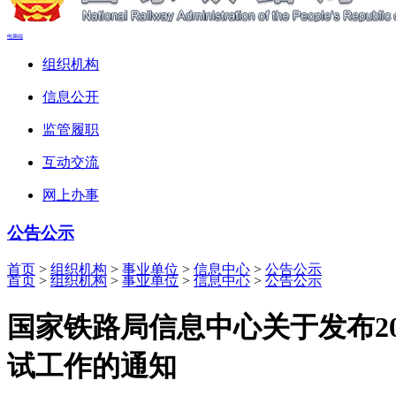
电脑端
组织机构
信息公开
监管履职
互动交流
网上办事
公告公示
首页
>
组织机构
>
事业单位
>
信息中心
>
公告公示
首页
>
组织机构
>
事业单位
>
信息中心
>
公告公示
国家铁路局信息中心关于发布2
试工作的通知