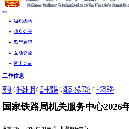
电脑端
组织机构
信息公开
监管履职
互动交流
网上办事
工作信息
首页
>
组织机构
>
事业单位
>
机关服务中心
>
工作信息
首页
>
组织机构
>
事业单位
>
机关服务中心
>
工作信息
国家铁路局机关服务中心2026
发布时间：2026-04-21
来源：机关服务中心