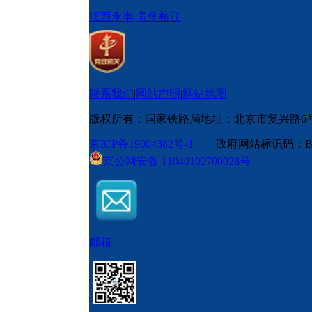
江西永丰
贵州榕江
联系我们
|
网站声明
|
网站地图
版权所有：国家铁路局
地址：北京市复兴路6
京ICP备19004382号-1
政府网站标识码：BM
京公网安备 11040102700028号
邮箱