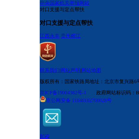
中央国家机关举报网站
对口支援与定点帮扶
对口支援与定点帮扶
江西永丰
贵州榕江
联系我们
|
网站声明
|
网站地图
版权所有：国家铁路局
地址：北京市复兴路6
京ICP备19004382号-1
政府网站标识码：BM
京公网安备 11040102700028号
邮箱