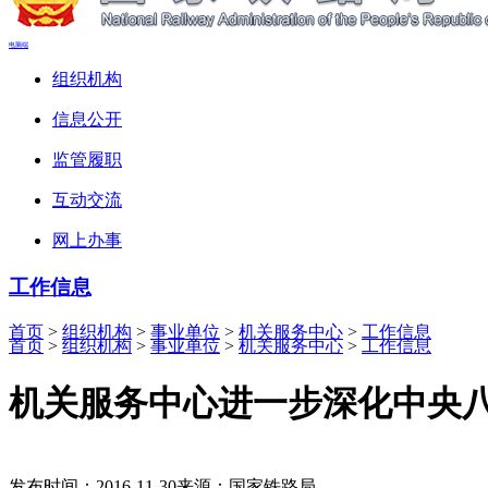
电脑端
组织机构
信息公开
监管履职
互动交流
网上办事
工作信息
首页
>
组织机构
>
事业单位
>
机关服务中心
>
工作信息
首页
>
组织机构
>
事业单位
>
机关服务中心
>
工作信息
机关服务中心进一步深化中央
发布时间：2016-11-30
来源：国家铁路局