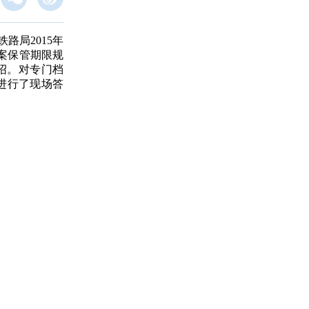
局2015年
案保管期限规
绍。对专门档
进行了现场答