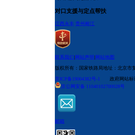
对口支援与定点帮扶
江西永丰
贵州榕江
联系我们
|
网站声明
|
网站地图
版权所有：国家铁路局
地址：北京市
京ICP备19004382号-1
政府网站标识码
京公网安备 11040102700028号
邮箱