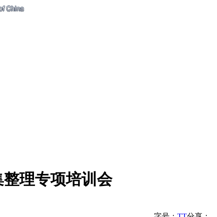
集整理专项培训会
字号：
T
T
分享：