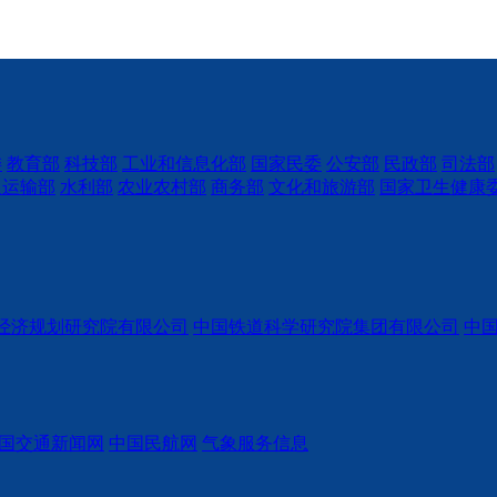
委
教育部
科技部
工业和信息化部
国家民委
公安部
民政部
司法部
通运输部
水利部
农业农村部
商务部
文化和旅游部
国家卫生健康
经济规划研究院有限公司
中国铁道科学研究院集团有限公司
中
国交通新闻网
中国民航网
气象服务信息