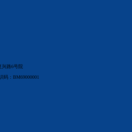
复兴路6号院
：BM69000001