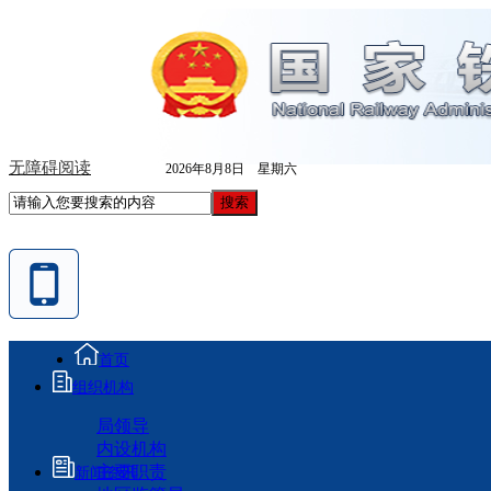
无障碍阅读
2026年8月8日 星期六
首页
组织机构
局领导
内设机构
主要职责
新闻资讯