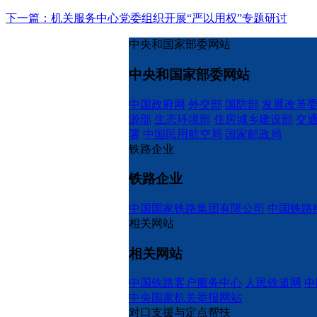
下一篇：机关服务中心党委组织开展“严以用权”专题研讨
中央和国家部委网站
中央和国家部委网站
中国政府网
外交部
国防部
发展改革
源部
生态环境部
住房城乡建设部
交
署
中国民用航空局
国家邮政局
铁路企业
铁路企业
中国国家铁路集团有限公司
中国铁路
相关网站
相关网站
中国铁路客户服务中心
人民铁道网
中
中央国家机关举报网站
对口支援与定点帮扶