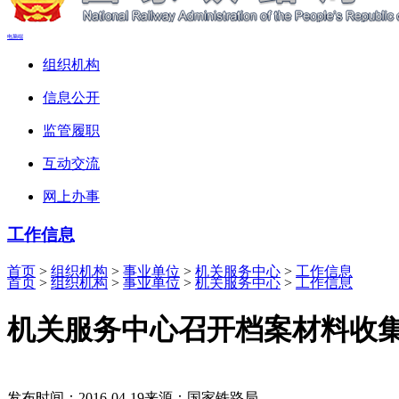
电脑端
组织机构
信息公开
监管履职
互动交流
网上办事
工作信息
首页
>
组织机构
>
事业单位
>
机关服务中心
>
工作信息
首页
>
组织机构
>
事业单位
>
机关服务中心
>
工作信息
机关服务中心召开档案材料收
发布时间：2016-04-19
来源：国家铁路局