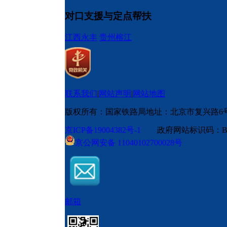
对口支援与定点帮扶
江西永丰
贵州榕江
联系我们
|
网站声明
|
网站地图
版权所有：国家铁路局
地址：北京市复兴路6
京ICP备19004382号-1
政府网站标识码：BM
京公网安备 11040102700028号
邮箱