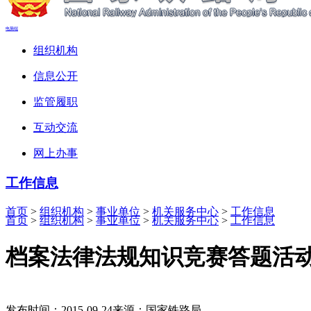
电脑端
组织机构
信息公开
监管履职
互动交流
网上办事
工作信息
首页
>
组织机构
>
事业单位
>
机关服务中心
>
工作信息
首页
>
组织机构
>
事业单位
>
机关服务中心
>
工作信息
档案法律法规知识竞赛答题活
发布时间：2015-09-24
来源：国家铁路局