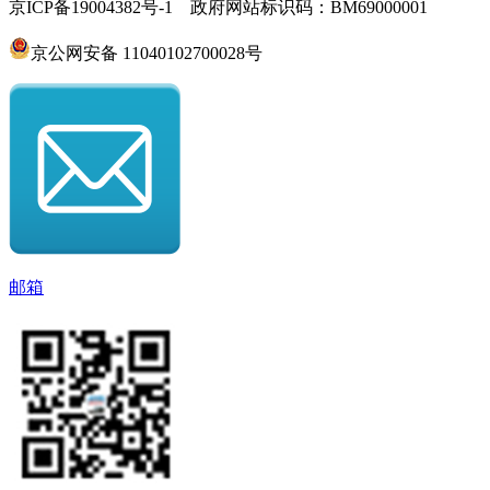
京ICP备19004382号-1 政府网站标识码：BM69000001
京公网安备 11040102700028号
邮箱