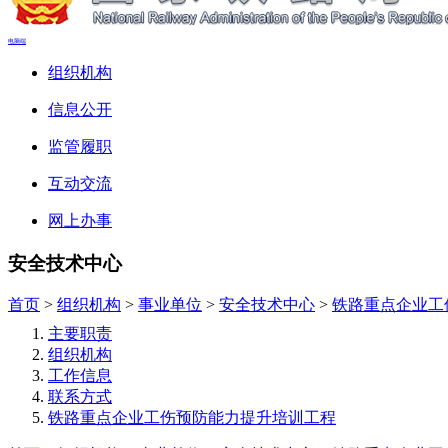
电脑端
组织机构
信息公开
监管履职
互动交流
网上办事
安全技术中心
首页
>
组织机构
>
事业单位
>
安全技术中心
>
铁路重点企业工
主要职责
组织机构
工作信息
联系方式
铁路重点企业工伤预防能力提升培训工程