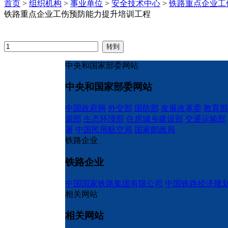
首页
>
组织机构
>
事业单位
>
安全技术中心
>
铁路重点企业工
铁路重点企业工伤预防能力提升培训工程
中央和国家部委网站
中央和国家部委网站
中国政府网
外交部
国防部
发展改革委
教育部
源部
生态环境部
住房城乡建设部
交通运输部
署
中国民用航空局
国家邮政局
铁路企业
铁路企业
中国国家铁路集团有限公司
中国铁路经济规
相关网站
相关网站