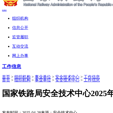
电脑端
组织机构
信息公开
监管履职
互动交流
网上办事
工作信息
首页
>
组织机构
>
事业单位
>
安全技术中心
>
工作信息
首页
>
组织机构
>
事业单位
>
安全技术中心
>
工作信息
国家铁路局安全技术中心2025
发布时间：2025-04-28
来源：安全技术中心