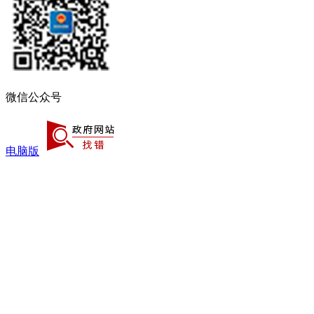
微信公众号
电脑版