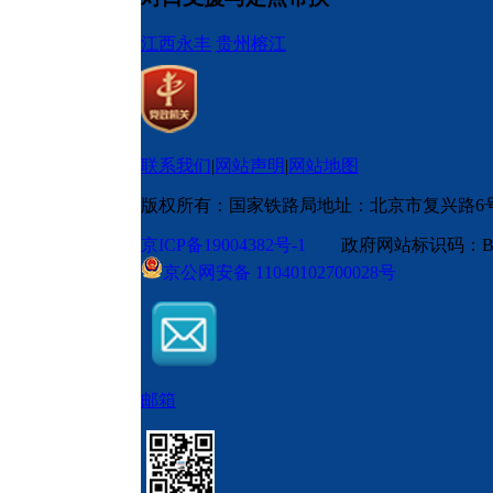
江西永丰
贵州榕江
联系我们
|
网站声明
|
网站地图
版权所有：国家铁路局
地址：北京市复兴路6
京ICP备19004382号-1
政府网站标识码：BM
京公网安备 11040102700028号
邮箱