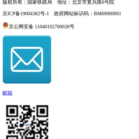
版权所有：国家铁路局 地址：北京市复兴路6号院
京ICP备19004382号-1 政府网站标识码：BM69000001
京公网安备 11040102700028号
邮箱