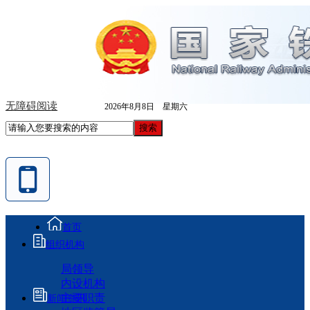
无障碍阅读
2026年8月8日 星期六
首页
组织机构
局领导
内设机构
主要职责
新闻资讯