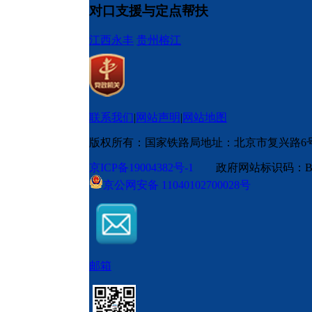
对口支援与定点帮扶
江西永丰
贵州榕江
联系我们
|
网站声明
|
网站地图
版权所有：国家铁路局
地址：北京市复兴路6
京ICP备19004382号-1
政府网站标识码：BM
京公网安备 11040102700028号
邮箱