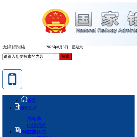
无障碍阅读
2026年8月8日 星期六
首页
组织机构
局领导
内设机构
主要职责
新闻资讯