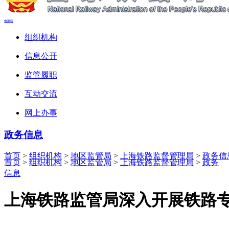
电脑端
组织机构
信息公开
监管履职
互动交流
网上办事
政务信息
首页
>
组织机构
>
地区监管局
>
上海铁路监督管理局
>
政务信
首页
>
组织机构
>
地区监管局
>
上海铁路监督管理局
>
政务
信息
上海铁路监管局深入开展铁路