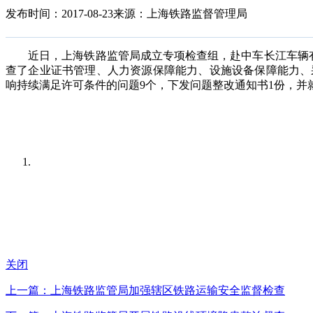
发布时间：2017-08-23
来源：上海铁路监督管理局
近日，上海铁路监管局成立专项检查组，赴中车长江车辆有
查了企业证书管理、人力资源保障能力、设施设备保障能力、
响持续满足许可条件的问题9个，下发问题整改通知书1份，并
关闭
上一篇：上海铁路监管局加强辖区铁路运输安全监督检查