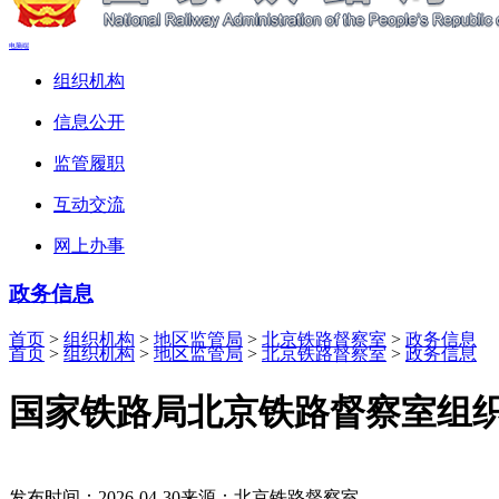
电脑端
组织机构
信息公开
监管履职
互动交流
网上办事
政务信息
首页
>
组织机构
>
地区监管局
>
北京铁路督察室
>
政务信息
首页
>
组织机构
>
地区监管局
>
北京铁路督察室
>
政务信息
国家铁路局北京铁路督察室组
发布时间：2026-04-30
来源：北京铁路督察室