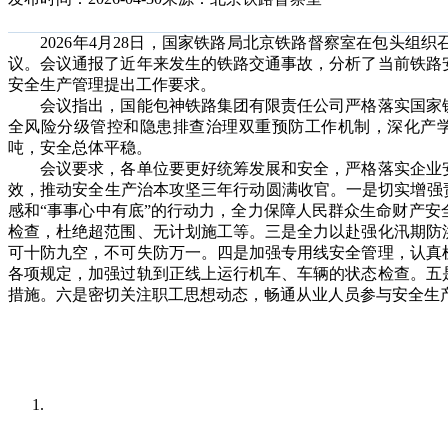
2026年4月28日，国家铁路局北京铁路督察室在包头组
议。会议通报了近年来发生的铁路交通事故，分析了当前铁路
安全生产管理提出工作要求。
会议指出，国能包神铁路集团有限责任公司严格落实国家铁
全风险分级管控和隐患排查治理双重预防工作机制，深化产学研
吨，安全总体平稳。
会议要求，各单位要更好统筹发展和安全，严格落实企业安
效，推动安全生产治本攻坚三年行动圆满收官。一是切实增强
感和“事事心中有底”的行动力，全力保障人民群众生命财产
检查，杜绝超范围、无计划施工等。三是全力以赴强化汛期防
可十防九空，不可失防万一。四是加强专用线安全管理，认真
各项规定，加强过轨到正线上运行机车、车辆的状态检查。五
措施。六是密切关注职工思想动态，畅通从业人员参与安全生