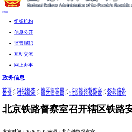
电脑端
组织机构
信息公开
监管履职
互动交流
网上办事
政务信息
首页
>
组织机构
>
地区监管局
>
北京铁路督察室
>
政务信息
首页
>
组织机构
>
地区监管局
>
北京铁路督察室
>
政务信息
北京铁路督察室召开辖区铁路
发布时间：2026-02-02
来源：北京铁路督察室