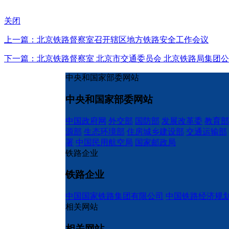
关闭
上一篇：北京铁路督察室召开辖区地方铁路安全工作会议
下一篇：北京铁路督察室 北京市交通委员会 北京铁路局集团
中央和国家部委网站
中央和国家部委网站
中国政府网
外交部
国防部
发展改革委
教育部
源部
生态环境部
住房城乡建设部
交通运输部
署
中国民用航空局
国家邮政局
铁路企业
铁路企业
中国国家铁路集团有限公司
中国铁路经济规
相关网站
相关网站