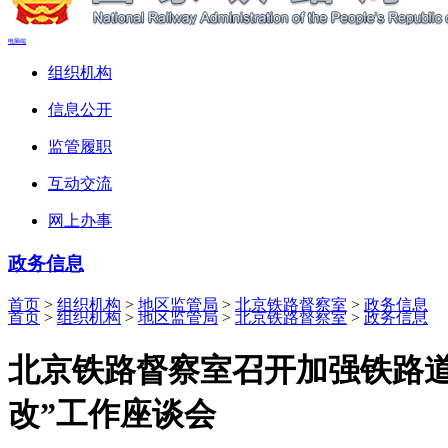
电脑端
组织机构
信息公开
监管履职
互动交流
网上办事
政务信息
首页
>
组织机构
>
地区监管局
>
北京铁路督察室
>
政务信息
首页
>
组织机构
>
地区监管局
>
北京铁路督察室
>
政务信息
北京铁路督察室召开加强铁路
改”工作座谈会