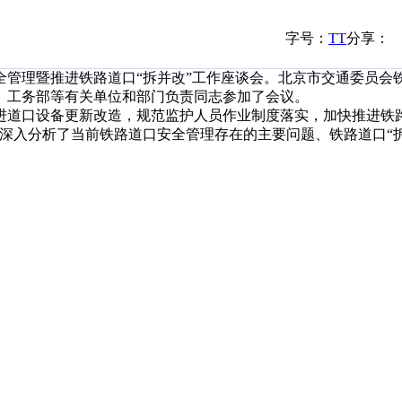
字号：
T
T
分享：
全管理暨推进铁路道口“拆并改”工作座谈会。北京市交通委员会
、工务部等有关单位和部门负责同志参加了会议。
道口设备更新改造，规范监护人员作业制度落实，加快推进铁路
深入分析了当前铁路道口安全管理存在的主要问题、铁路道口“拆