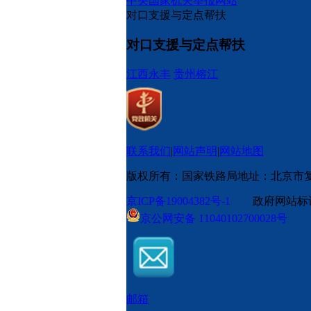
中央国家机关举报网站
对口支援与定点帮扶
对口支援与定点帮扶
江西永丰
贵州榕江
联系我们
|
网站声明
|
网站地图
版权所有：国家铁路局
地址：北京市
京ICP备19004382号-1
政府网站标识码
京公网安备 11040102700028号
邮箱