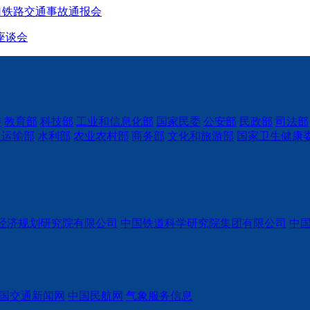
道口铁路交通事故通报会
座谈会
委
教育部
科技部
工业和信息化部
国家民委
公安部
民政部
司法部
通运输部
水利部
农业农村部
商务部
文化和旅游部
国家卫生健康
经济规划研究院有限公司
中国铁道科学研究院集团有限公司
中
国交通新闻网
中国民航网
气象服务信息