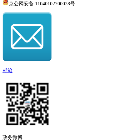
京公网安备 11040102700028号
邮箱
政务微博