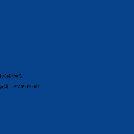
复兴路6号院
：BM69000001