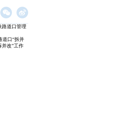
铁路道口管理
道口“拆并
并改”工作