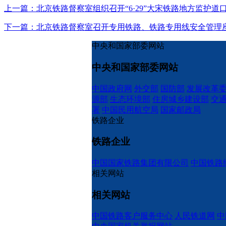
上一篇：北京铁路督察室组织召开“6·29”大宋铁路地方监护
下一篇：北京铁路督察室召开专用铁路、铁路专用线安全管理
中央和国家部委网站
中央和国家部委网站
中国政府网
外交部
国防部
发展改革
源部
生态环境部
住房城乡建设部
交
署
中国民用航空局
国家邮政局
铁路企业
铁路企业
中国国家铁路集团有限公司
中国铁路
相关网站
相关网站
中国铁路客户服务中心
人民铁道网
中