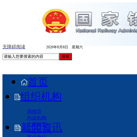
无障碍阅读
2026年8月8日 星期六
首页
组织机构
局领导
内设机构
新闻资讯
主要职责
地区监管局