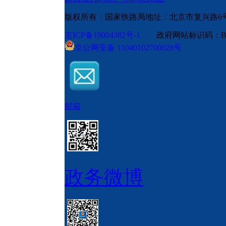
版权所有：国家铁路局
地址：北京市复兴路6
京ICP备19004382号-1
政府网站标识码：BM
京公网安备 11040102700028号
邮箱
政务微博