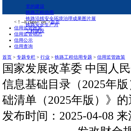
党的建设
铁路工程信用
铁路沿线安全环境治理成果图片展
<！--li class="on">
首页
铁路安全生产月
信用监管政策
工程建设
信用监管动态
信用公示
信用查询
首页
>
专题专栏
>
行业
>
铁路工程信用专题
>
信用监管政策
国家发展改革委 中国人
信息基础目录（2025年
础清单（2025年版）》
发布时间：2025-04-08
来