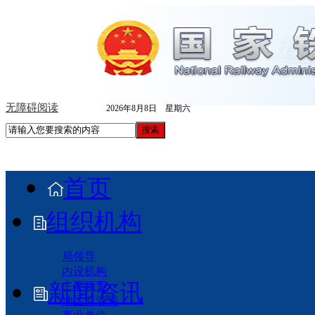
无障碍阅读
2026年8月8日 星期六
首页
组织机构
局领导
内设机构
新闻资讯
主要职责
地区监管局