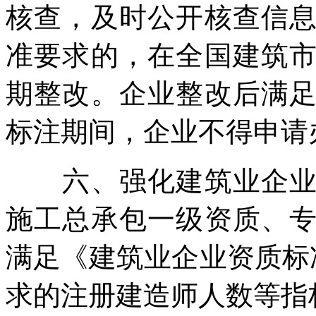
核查，及时公开核查信
准要求的，在全国建筑
期整改。企业整改后满
标注期间，企业不得申请
六、强化建筑业企业资
施工总承包一级资质、
满足《建筑业企业资质标准
求的注册建造师人数等指