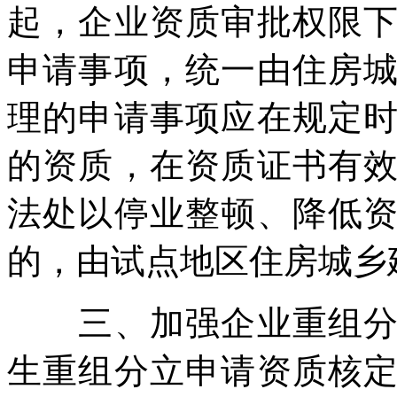
起，企业资质审批权限
申请事项，统一由住房
理的申请事项应在规定
的资质，在资质证书有
法处以停业整顿、降低
的，由试点地区住房城乡
三、加强企业重组分立
生重组分立申请资质核