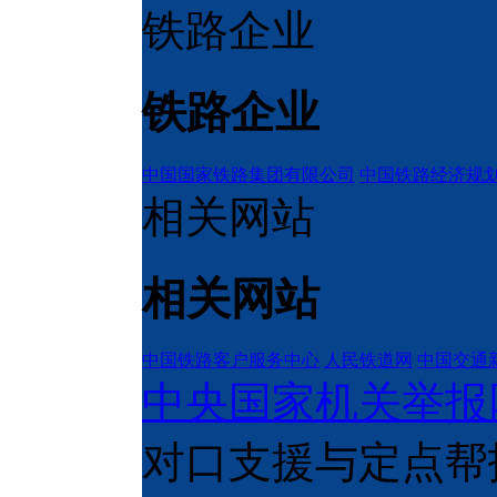
铁路企业
铁路企业
中国国家铁路集团有限公司
中国铁路经济规
相关网站
相关网站
中国铁路客户服务中心
人民铁道网
中国交通
中央国家机关举报
对口支援与定点帮