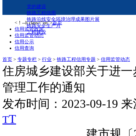
党的建设
铁路工程信用
铁路沿线安全环境治理成果图片展
<！--li class="on">
首页
铁路安全生产月
信用监管政策
工程建设
信用监管动态
信用公示
信用查询
首页
>
专题专栏
>
行业
>
铁路工程信用专题
>
信用监管动态
住房城乡建设部关于进一
管理工作的通知
发布时间：2023-09-19
来
T
T
建市规〔