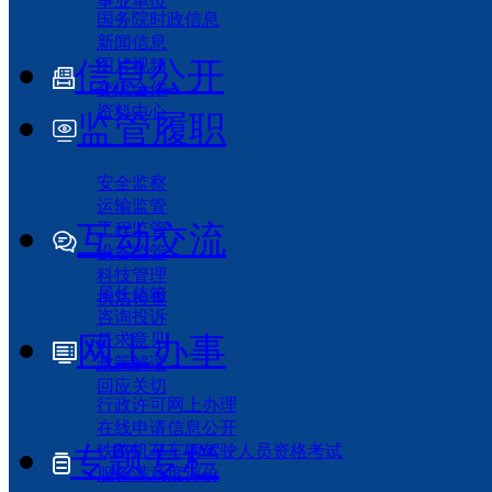
事业单位
国务院时政信息
新闻信息
信息公开
图片视频
交流合作
资料中心
监管履职
安全监察
运输监管
互动交流
工程监管
设备监管
科技管理
局长信箱
执法检查
咨询投诉
网上办事
征求意见
政策解读
回应关切
行政许可网上办理
在线申请信息公开
专题专栏
铁路机车车辆驾驶人员资格考试
服务满意度评价