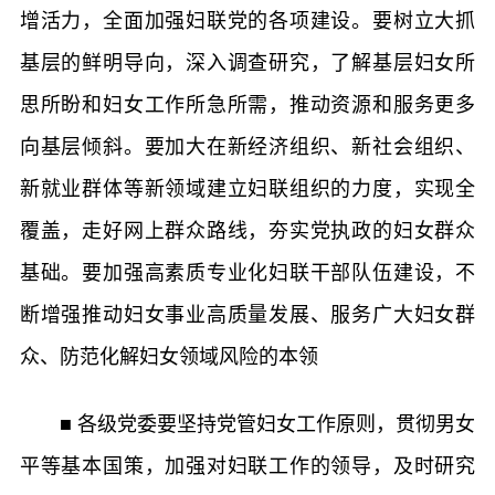
增活力，全面加强妇联党的各项建设。要树立大抓
基层的鲜明导向，深入调查研究，了解基层妇女所
思所盼和妇女工作所急所需，推动资源和服务更多
向基层倾斜。要加大在新经济组织、新社会组织、
新就业群体等新领域建立妇联组织的力度，实现全
覆盖，走好网上群众路线，夯实党执政的妇女群众
基础。要加强高素质专业化妇联干部队伍建设，不
断增强推动妇女事业高质量发展、服务广大妇女群
众、防范化解妇女领域风险的本领
■ 各级党委要坚持党管妇女工作原则，贯彻男女
平等基本国策，加强对妇联工作的领导，及时研究