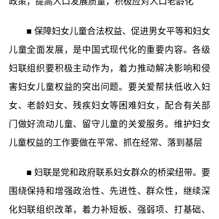
政策，提高人口发展质量，积极应对人口老龄化
■ 保障妇女儿童合法权益、促进男女平等和妇女
儿童全面发展，是中国式现代化的重要内容。各级
妇联组织要积极主动作为，着力推动解决影响和侵
害妇女儿童权益的突出问题。要关爱帮扶低收入妇
女、老龄妇女、残疾妇女等困难妇女，配合有关部
门做好流动儿童、留守儿童的关爱服务。维护妇女
儿童权益的工作要做在平常、抓在经常、落到基层
■ 妇联是党和政府联系妇女群众的桥梁纽带。要
围绕保持和增强政治性、先进性、群众性，继续深
化妇联组织改革，着力补短板、强弱项、打基础、