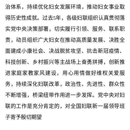
治体系，持续优化妇女发展环境，推动妇女事业取
得历史性成就。过去5年，各级妇联组织认真贯彻落
实党中央决策部署，切实履行引领、服务、联系职
责，动员组织广大妇女在推动高质量发展、决胜全
面建成小康社会、决战脱贫攻坚、抗击新冠疫情、
科技创新、乡村振兴等主战场上奋勇拼搏，创新推
进家庭家教家风建设，用心用情做好维权关爱服
务，持续深化妇联改革，政治性、先进性、群众性
不断增强，桥梁纽带作用进一步发挥。党中央对妇
联的工作是充分肯定的，对全国妇联新一届领导班
子寄予殷切期望