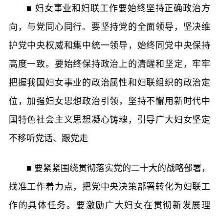
■ 妇女事业和妇联工作要始终坚持正确政治方
向，与党同心同行。要坚持党的全面领导，坚决维
护党中央权威和集中统一领导，始终同党中央保持
高度一致。要始终保持政治上的清醒和坚定，牢牢
把握我国妇女事业的政治属性和妇联组织的政治定
位，加强妇女思想政治引领，坚持不懈用新时代中
国特色社会主义思想凝心铸魂，引导广大妇女坚定
不移听党话、跟党走
■ 要紧紧围绕贯彻落实党的二十大的战略部署，
找准工作着力点，把党中央决策部署转化为妇联工
作的具体任务。要激励广大妇女在贯彻新发展理