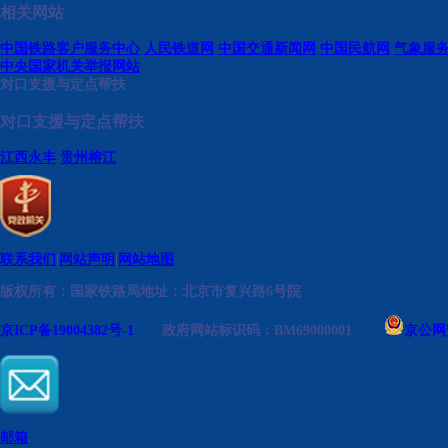
相关网站
中国铁路客户服务中心
人民铁道网
中国交通新闻网
中国民航网
气象服
中央国家机关举报网站
对口支援与定点帮扶
对口支援与定点帮扶
江西永丰
贵州榕江
联系我们
|
网站声明
|
网站地图
版权所有：国家铁路局
地址：北京市复兴路6号院
京ICP备19004382号-1
政府网站标识码：BM69000001
京公网安
邮箱