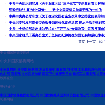
·
中共中央组织部印发《关于深化县级“三严三实”专题教育着力解
·
绷紧纪律弦 廉洁过“两节”——致中央国家机关党员干部的一封信
·
中共中央办公厅印发《关于在深化国有企业改革中坚持党的领导加
·
中央纪委转发河南省委通报并强调强化责任追究 把从严治党落到
·
中共中央组织部发出通知要求在“三严三实”专题教育中联系反面典
·
中央国家机关工委办公室关于坚持把纪律挺在前面切实加强纪律审
首页 上一页 1/2
中央和国家部委网站
中央和国家部委网站
中国政府网
外交部
国防部
发展改革委
教育部
科技部
工业和信息化部
国
农村部
商务部
文化和旅游部
国家卫生健康委员会
退役军人事务部
人民
铁路企业
铁路企业
中国国家铁路集团有限公司
中国铁路经济规划研究院有限公司
中国铁道
相关网站