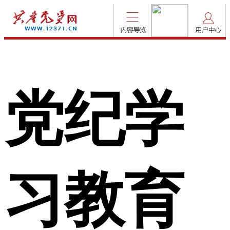
党纪学
习教育