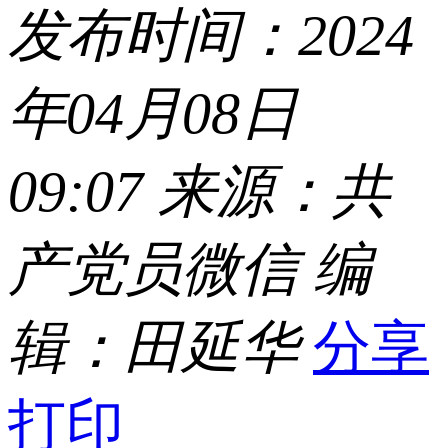
发布时间：2024
年04月08日
09:07 来源：共
产党员微信 编
辑：田延华
分享
打印