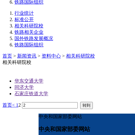
铁路国际组织
行业统计
标准公开
相关科研院校
铁路相关企业
国外铁路发展概况
铁路国际组织
首页
>
新闻资讯
>
资料中心
>
相关科研院校
相关科研院校
华东交通大学
同济大学
石家庄铁道大学
首页
<
1
2
中央和国家部委网站
中央和国家部委网站