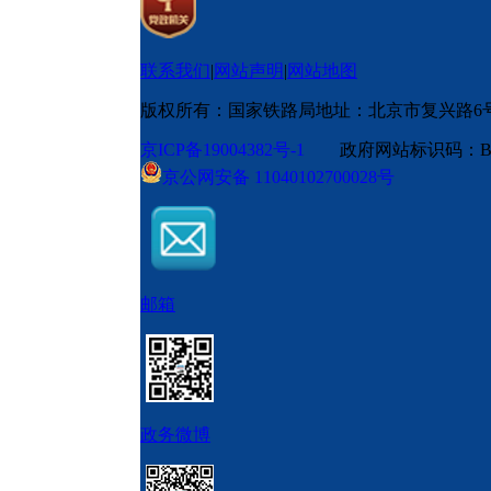
联系我们
|
网站声明
|
网站地图
版权所有：国家铁路局
地址：北京市复兴路6
京ICP备19004382号-1
政府网站标识码：BM
京公网安备 11040102700028号
邮箱
政务微博