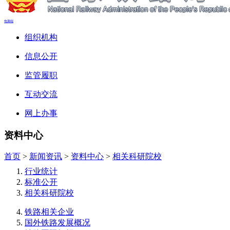
电脑端
组织机构
信息公开
监管履职
互动交流
网上办事
资料中心
首页
>
新闻资讯
>
资料中心
>
相关科研院校
行业统计
标准公开
相关科研院校
铁路相关企业
国外铁路发展概况