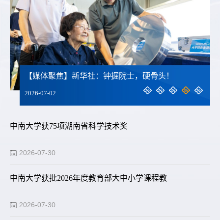
战“极限”，掘进不息——…
【媒体聚焦】新华社：钟掘院士，硬骨头！
2026-07-02
校长李建成率队赴青海推进校地企合作
中南大学获75项湖南省科学技术奖
2026-08-06
2026-07-30
中南大学乒乓球队在2026全国大锦赛中斩获1
中南大学获批2026年度教育部大中小学课程教
2026-08-05
2026-07-30