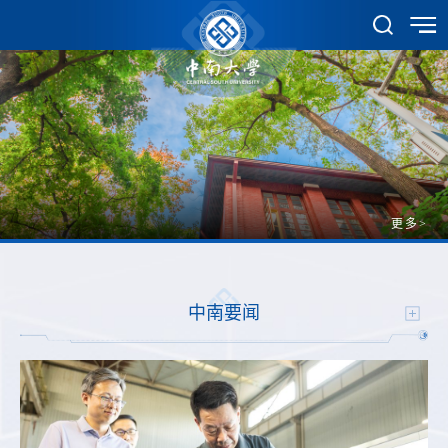
更多>
中南要闻