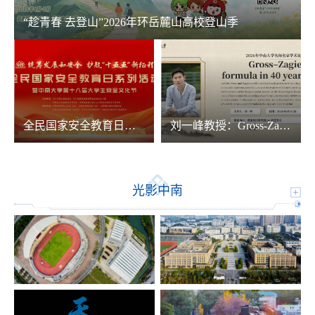
“趁青春 去登山”2026年环岳麓山高校登山季
全民国家安全教育日系列活动
刘一峰教授：Gross-Zagier formula in 40years
光影中南