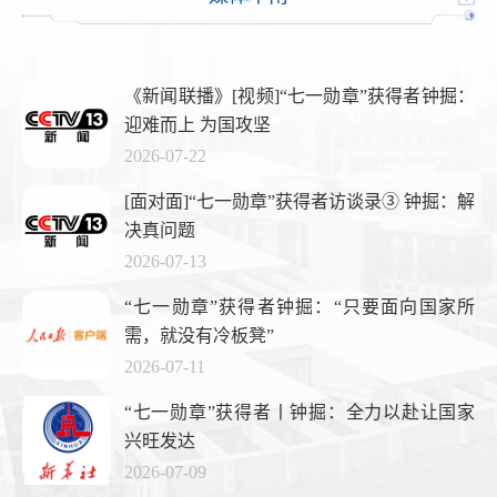
《新闻联播》[视频]“七一勋章”获得者钟掘：
迎难而上 为国攻坚
2026-07-22
[面对面]“七一勋章”获得者访谈录③ 钟掘：解
决真问题
2026-07-13
“七一勋章”获得者钟掘：“只要面向国家所
需，就没有冷板凳”
2026-07-11
“七一勋章”获得者丨钟掘：全力以赴让国家
兴旺发达
2026-07-09