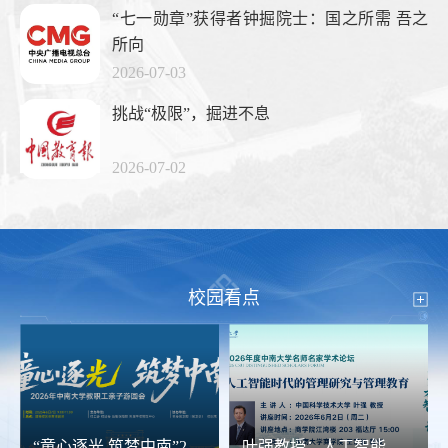
“七一勋章”获得者钟掘院士：国之所需 吾之
所向
2026-07-03
挑战“极限”，掘进不息
2026-07-02
校园看点
“童心逐光 筑梦中南”2026年教职工亲子游园会
叶强教授：人工智能时代的管理研究与管理教育