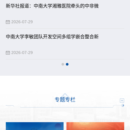
中南大学在第十九届全国大学生节能减排社会
新华社报道：中南大学湘雅医院牵头的中非微
2026-08-05
2026-07-29
中南大学博士毕业生成果获赫拉瓦奖 实现中
中南大学李敏团队开发空间多组学嵌合整合新
2026-08-01
2026-07-29
专题专栏