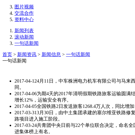
图片视频
交流合作
资料中心
新闻列表
滚动新闻
一句话新闻
首页
>
新闻资讯
>
新闻信息
>
一句话新闻
一句话新闻
2017-04-12
4月11日，中车株洲电力机车有限公司与马来
同。
2017-04-06
为期4天的2017年清明假期铁路旅客运输圆满结
增长12%，运输安全有序。
2017-04-05
全国铁路2日发送旅客1268.4万人次，同比增加
2017-03-31
3月30日，由中土集团承建的塞尔维亚铁路
路项目进入施工阶段。
2017-03-24
共青团中央日前与22个单位联合决定，命名全国1
进集体榜上有名。