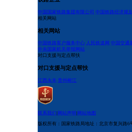
中国国家铁路集团有限公司
中国铁路经济规
相关网站
相关网站
中国铁路客户服务中心
人民铁道网
中国交通
中央国家机关举报网站
对口支援与定点帮扶
对口支援与定点帮扶
江西永丰
贵州榕江
联系我们
|
网站声明
|
网站地图
版权所有：国家铁路局
地址：北京市复兴路6