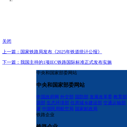
关闭
上一篇：国家铁路局发布《2025年铁道统计公报》
下一篇：我国主持的1项IEC铁路国际标准正式发布实施
中央和国家部委网站
中央和国家部委网站
中国政府网
外交部
国防部
发展改革委
教育部
源部
生态环境部
住房城乡建设部
交通运输部
署
中国民用航空局
国家邮政局
铁路企业
铁路企业