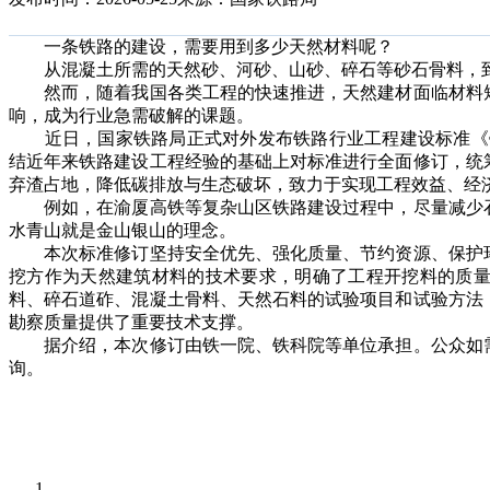
一条铁路的建设，需要用到多少天然材料呢？
从混凝土所需的天然砂、河砂、山砂、碎石等砂石骨料，到
然而，随着我国各类工程的快速推进，天然建材面临材料短
响，成为行业急需破解的课题。
近日，国家铁路局正式对外发布铁路行业工程建设标准《铁路天然
结近年来铁路建设工程经验的基础上对标准进行全面修订，统
弃渣占地，降低碳排放与生态破坏，致力于实现工程效益、经
例如，在渝厦高铁等复杂山区铁路建设过程中，尽量减少石
水青山就是金山银山的理念。
本次标准修订坚持安全优先、强化质量、节约资源、保护环
挖方作为天然建筑材料的技术要求，明确了工程开挖料的质
料、碎石道砟、混凝土骨料、天然石料的试验项目和试验方法
勘察质量提供了重要技术支撑。
据介绍，本次修订由铁一院、铁科院等单位承担。公众如需
询。