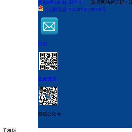
京ICP备19004382号-1
政府网站标识码：BM
京公网安备 11040102700028号
邮箱
政务微博
微信公众号
手机版