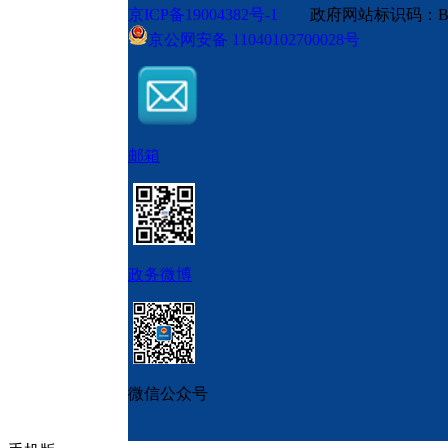
京ICP备19004382号-1
政府网站标识码：BM
京公网安备 11040102700028号
邮箱
政务微博
微信公众号