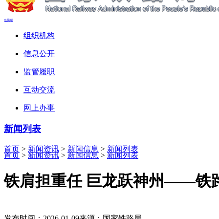
电脑端
组织机构
信息公开
监管履职
互动交流
网上办事
新闻列表
首页
>
新闻资讯
>
新闻信息
>
新闻列表
首页
>
新闻资讯
>
新闻信息
>
新闻列表
铁肩担重任 巨龙跃神州——铁
发布时间：2026-01-09
来源：国家铁路局