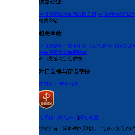
铁路企业
中国国家铁路集团有限公司
中国铁路经济规
相关网站
相关网站
中国铁路客户服务中心
人民铁道网
中国交通
中央国家机关举报网站
对口支援与定点帮扶
对口支援与定点帮扶
江西永丰
贵州榕江
联系我们
|
网站声明
|
网站地图
版权所有：国家铁路局
地址：北京市复兴路6