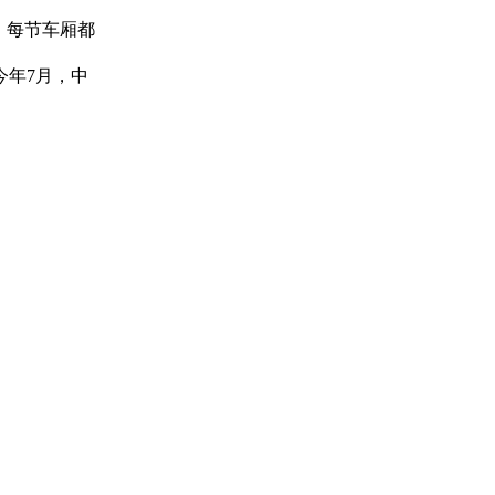
，每节车厢都
今年7月，中