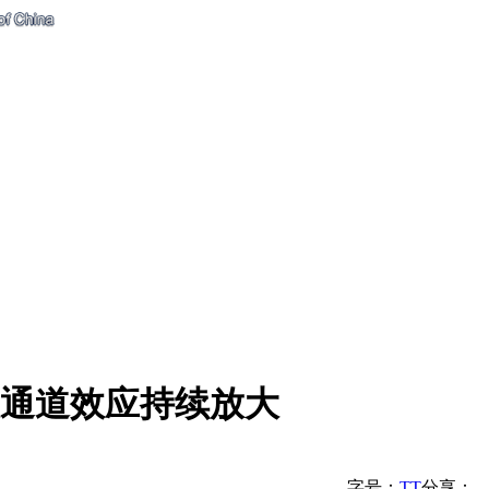
大通道效应持续放大
字号：
T
T
分享：