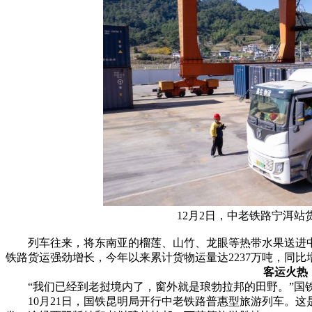
12月2日，中老铁路宁洱
列车往来，将东南亚的榴莲、山竹、龙眼等热带水果送进中
铁路货运强劲增长，今年以来累计货物运量达2237万吨，同比增
客运火热
“我们已经到老挝境内了，窗外就是琅勃拉邦的田野。”国铁
10月21日，国铁昆明局开行中老铁路普惠型旅游列车。这