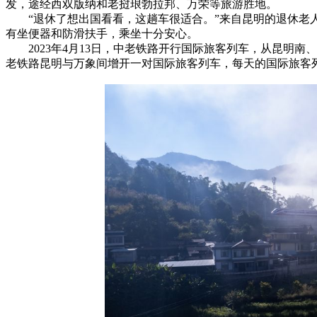
发，途经西双版纳和老挝琅勃拉邦、万荣等旅游胜地。
“退休了想出国看看，这趟车很适合。”来自昆明的退休老人
有坐便器和防滑扶手，乘坐十分安心。
2023年4月13日，中老铁路开行国际旅客列车，从昆明南
老铁路昆明与万象间增开一对国际旅客列车，每天的国际旅客