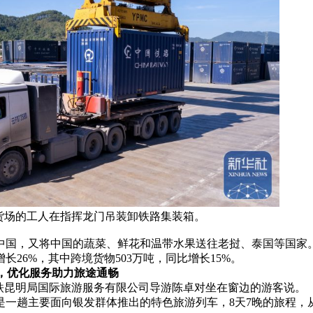
站货场的工人在指挥龙门吊装卸铁路集装箱。
国，又将中国的蔬菜、鲜花和温带水果送往老挝、泰国等国家。
长26%，其中跨境货物503万吨，同比增长15%。
，优化服务助力旅途通畅
昆明局国际旅游服务有限公司导游陈卓对坐在窗边的游客说。
是一趟主要面向银发群体推出的特色旅游列车，8天7晚的旅程，