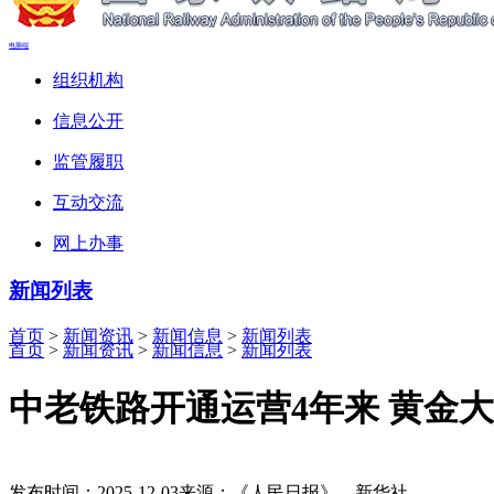
电脑端
组织机构
信息公开
监管履职
互动交流
网上办事
新闻列表
首页
>
新闻资讯
>
新闻信息
>
新闻列表
首页
>
新闻资讯
>
新闻信息
>
新闻列表
中老铁路开通运营4年来 黄金
发布时间：2025-12-03
来源：《人民日报》、新华社