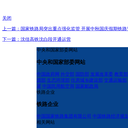
关闭
上一篇：国家铁路局突出重点强化监管 开展中秋国庆假期铁路
下一篇：沈佳高铁沈白段开通运营
中央和国家部委网站
中央和国家部委网站
中国政府网
外交部
国防部
发展改革委
教育部
源部
生态环境部
住房城乡建设部
交通运输部
署
中国民用航空局
国家邮政局
铁路企业
铁路企业
中国国家铁路集团有限公司
中国铁路经济规
相关网站