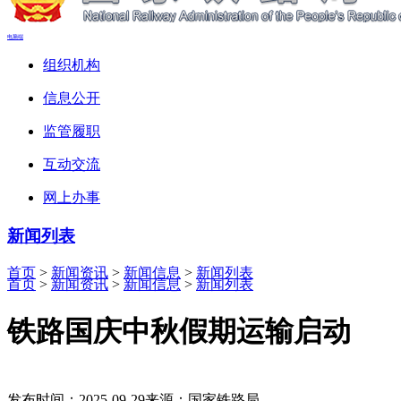
电脑端
组织机构
信息公开
监管履职
互动交流
网上办事
新闻列表
首页
>
新闻资讯
>
新闻信息
>
新闻列表
首页
>
新闻资讯
>
新闻信息
>
新闻列表
铁路国庆中秋假期运输启动
发布时间：2025-09-29
来源：国家铁路局