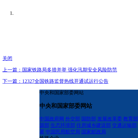
关闭
上一篇：国家铁路局多措并举 强化汛期安全风险防范
下一篇：12327全国铁路监督热线开通试运行公告
中央和国家部委网站
中央和国家部委网站
中国政府网
外交部
国防部
发展改革委
教育部
源部
生态环境部
住房城乡建设部
交通运输部
署
中国民用航空局
国家邮政局