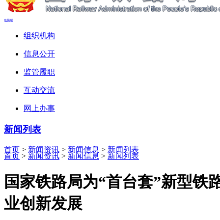
电脑端
组织机构
信息公开
监管履职
互动交流
网上办事
新闻列表
首页
>
新闻资讯
>
新闻信息
>
新闻列表
首页
>
新闻资讯
>
新闻信息
>
新闻列表
国家铁路局为“首台套”新型铁
业创新发展