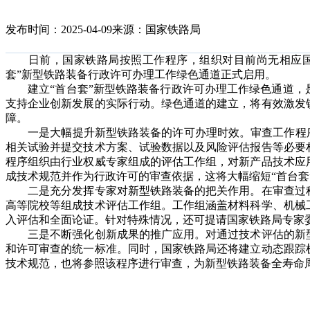
发布时间：2025-04-09
来源：国家铁路局
日前，国家铁路局按照工作程序，组织对目前尚无相应国家
套”新型铁路装备行政许可办理工作绿色通道正式启用。
建立“首台套”新型铁路装备行政许可办理工作绿色通道，
支持企业创新发展的实际行动。绿色通道的建立，将有效激发
障。
一是大幅提升新型铁路装备的许可办理时效。审查工作程序
相关试验并提交技术方案、试验数据以及风险评估报告等必要
程序组织由行业权威专家组成的评估工作组，对新产品技术应
成技术规范并作为行政许可的审查依据，这将大幅缩短“首台套
二是充分发挥专家对新型铁路装备的把关作用。在审查过程
高等院校等组成技术评估工作组。工作组涵盖材料科学、机械
入评估和全面论证。针对特殊情况，还可提请国家铁路局专家
三是不断强化创新成果的推广应用。对通过技术评估的新型
和许可审查的统一标准。同时，国家铁路局还将建立动态跟踪
技术规范，也将参照该程序进行审查，为新型铁路装备全寿命