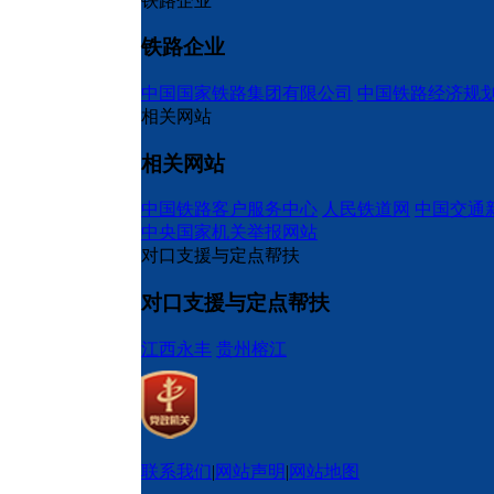
铁路企业
铁路企业
中国国家铁路集团有限公司
中国铁路经济规
相关网站
相关网站
中国铁路客户服务中心
人民铁道网
中国交通
中央国家机关举报网站
对口支援与定点帮扶
对口支援与定点帮扶
江西永丰
贵州榕江
联系我们
|
网站声明
|
网站地图