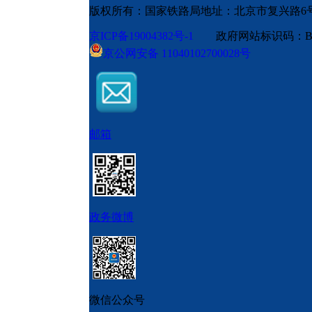
版权所有：国家铁路局
地址：北京市复兴路6
京ICP备19004382号-1
政府网站标识码：BM
京公网安备 11040102700028号
邮箱
政务微博
微信公众号