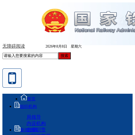
无障碍阅读
2026年8月8日 星期六
首页
组织机构
局领导
内设机构
主要职责
新闻资讯