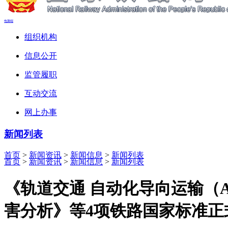
电脑端
组织机构
信息公开
监管履职
互动交流
网上办事
新闻列表
首页
>
新闻资讯
>
新闻信息
>
新闻列表
首页
>
新闻资讯
>
新闻信息
>
新闻列表
《轨道交通 自动化导向运输（A
害分析》等4项铁路国家标准正