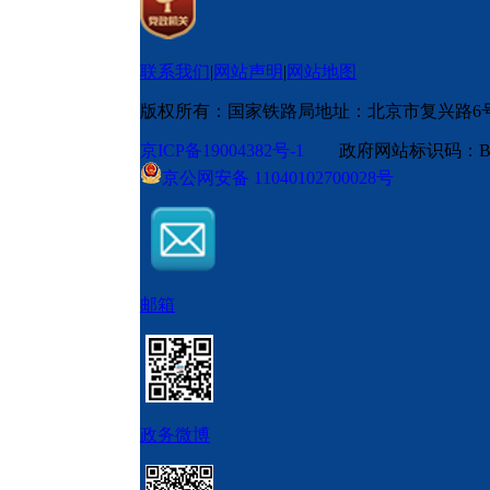
联系我们
|
网站声明
|
网站地图
版权所有：国家铁路局
地址：北京市复兴路6
京ICP备19004382号-1
政府网站标识码：BM
京公网安备 11040102700028号
邮箱
政务微博