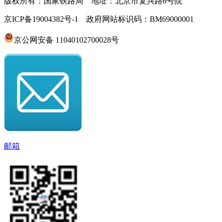
版权所有：国家铁路局 地址：北京市复兴路6号院
京ICP备19004382号-1 政府网站标识码：BM69000001
京公网安备 11040102700028号
邮箱