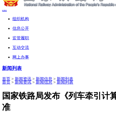
电脑端
组织机构
信息公开
监管履职
互动交流
网上办事
新闻列表
首页
>
新闻资讯
>
新闻信息
>
新闻列表
首页
>
新闻资讯
>
新闻信息
>
新闻列表
国家铁路局发布《列车牵引计算
准