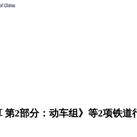
 第2部分：动车组》等2项铁道