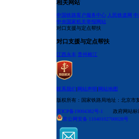
相关网站
中国铁路客户服务中心
人民铁道网
中
中央国家机关举报网站
对口支援与定点帮扶
对口支援与定点帮扶
江西永丰
贵州榕江
联系我们
|
网站声明
|
网站地图
版权所有：国家铁路局
地址：北京市
京ICP备19004382号-1
政府网站标识码
京公网安备 11040102700028号