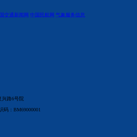
国交通新闻网
中国民航网
气象服务信息
复兴路6号院
：BM69000001