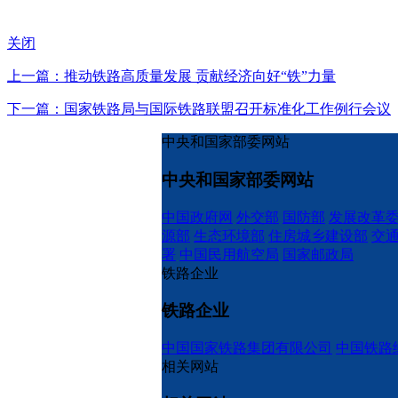
关闭
上一篇：推动铁路高质量发展 贡献经济向好“铁”力量
下一篇：国家铁路局与国际铁路联盟召开标准化工作例行会议
中央和国家部委网站
中央和国家部委网站
中国政府网
外交部
国防部
发展改革
源部
生态环境部
住房城乡建设部
交
署
中国民用航空局
国家邮政局
铁路企业
铁路企业
中国国家铁路集团有限公司
中国铁路
相关网站