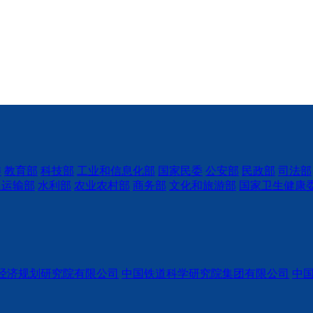
委
教育部
科技部
工业和信息化部
国家民委
公安部
民政部
司法部
通运输部
水利部
农业农村部
商务部
文化和旅游部
国家卫生健康
经济规划研究院有限公司
中国铁道科学研究院集团有限公司
中