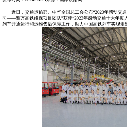
近日，交通运输部、中华全国总工会公布“2023年感动交通
司——雅万高铁维保项目团队”获评“2023年感动交通十大年
列车开通运行和运维售后保障工作，助力中国高铁列车实现走