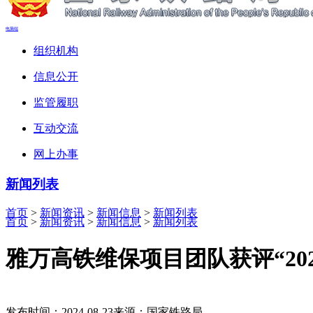
电脑端
组织机构
信息公开
监管履职
互动交流
网上办事
新闻列表
首页
>
新闻资讯
>
新闻信息
>
新闻列表
首页
>
新闻资讯
>
新闻信息
>
新闻列表
雅万高铁维保项目团队获评“20
发布时间：2024-08-23
来源：国家铁路局