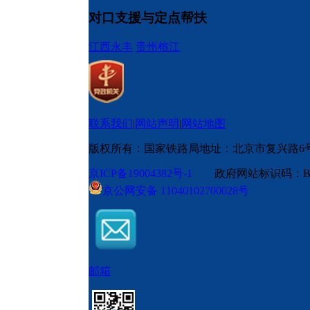
对口支援与定点帮扶
江西永丰
贵州榕江
联系我们
|
网站声明
|
网站地图
版权所有：国家铁路局
地址：北京市复兴路6
京ICP备19004382号-1
政府网站标识码：BM
京公网安备 11040102700028号
邮箱