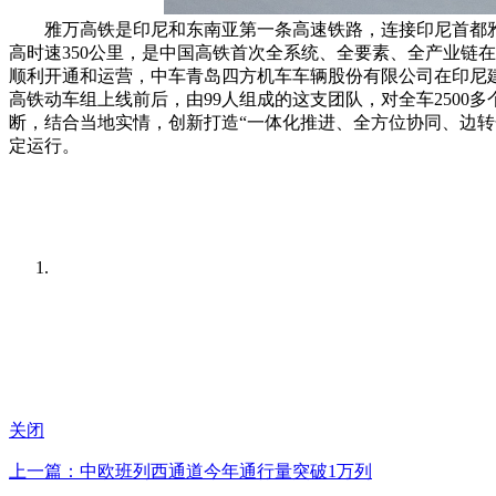
雅万高铁是印尼和东南亚第一条高速铁路，连接印尼首都雅加
高时速350公里，是中国高铁首次全系统、全要素、全产业链在
顺利开通和运营，中车青岛四方机车车辆股份有限公司在印尼
高铁动车组上线前后，由99人组成的这支团队，对全车250
断，结合当地实情，创新打造“一体化推进、全方位协同、边转
定运行。
关闭
上一篇：中欧班列西通道今年通行量突破1万列