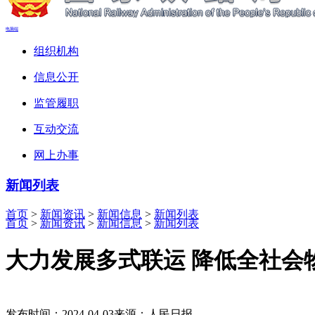
电脑端
组织机构
信息公开
监管履职
互动交流
网上办事
新闻列表
首页
>
新闻资讯
>
新闻信息
>
新闻列表
首页
>
新闻资讯
>
新闻信息
>
新闻列表
大力发展多式联运 降低全社会
发布时间：2024-04-03
来源：人民日报