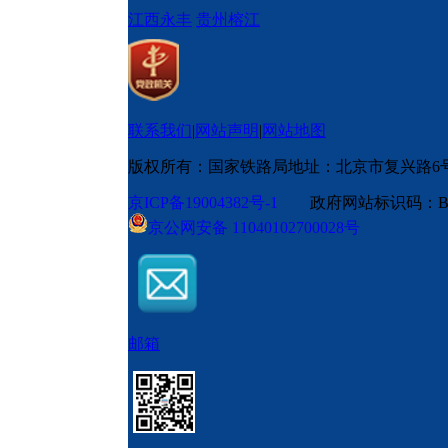
江西永丰
贵州榕江
联系我们
|
网站声明
|
网站地图
版权所有：国家铁路局
地址：北京市复兴路6
京ICP备19004382号-1
政府网站标识码：BM
京公网安备 11040102700028号
邮箱