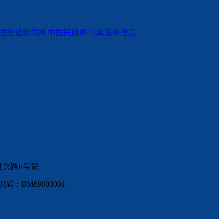
国交通新闻网
中国民航网
气象服务信息
复兴路6号院
：BM69000001