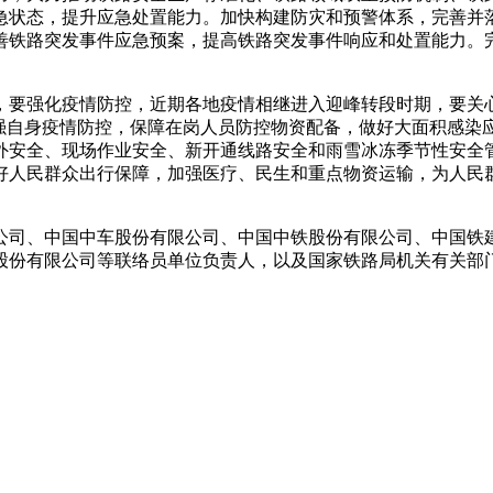
急状态，提升应急处置能力。加快构建防灾和预警体系，完善并
善铁路突发事件应急预案，提高铁路突发事件响应和处置能力。
，要强化疫情防控，
近期各地疫情相继进入迎峰转段时期
，要
关
强自身疫情防控，保障在岗人员防控物资配备，
做好
大面积感染
外安全、现场作业安全、新开通线路安全和雨雪冰冻季节性安全
好
人民群众出行保障，
加强
医疗、民生和重点物资运输，为人民
公司、中国中车股份有限公司、中国中铁股份有限公司、中国铁
股份有限公司等联络员单位负责人，以及国家铁路局机关有关部