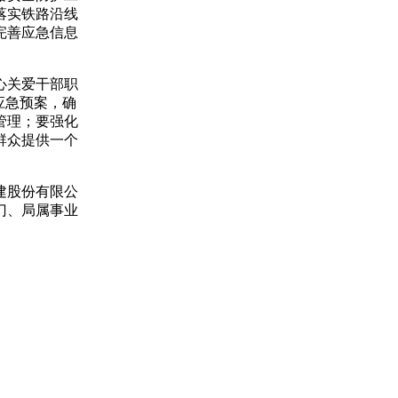
落实铁路沿线
完善应急信息
心关爱干部职
应急
预案
，确
管理；要强化
群众提供一个
建股份有限公
门、局属事业