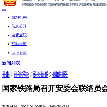
电脑端
组织机构
信息公开
监管履职
互动交流
网上办事
新闻列表
首页
>
新闻资讯
>
新闻信息
>
新闻列表
首页
>
新闻资讯
>
新闻信息
>
新闻列表
国家铁路局召开安委会联络员
发布时间：2023-01-09
来源：国家铁路局