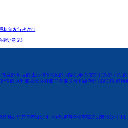
重机颁发行政许可
的指导意见》
委
教育部
科技部
工业和信息化部
国家民委
公安部
民政部
司法部
通运输部
水利部
农业农村部
商务部
文化和旅游部
国家卫生健康
经济规划研究院有限公司
中国铁道科学研究院集团有限公司
中