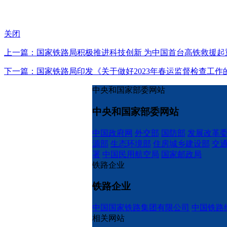
关闭
上一篇：国家铁路局积极推进科技创新 为中国首台高铁救援起
下一篇：国家铁路局印发《关于做好2023年春运监督检查工作
中央和国家部委网站
中央和国家部委网站
中国政府网
外交部
国防部
发展改革
源部
生态环境部
住房城乡建设部
交
署
中国民用航空局
国家邮政局
铁路企业
铁路企业
中国国家铁路集团有限公司
中国铁路
相关网站