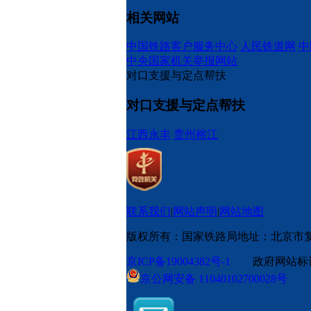
相关网站
中国铁路客户服务中心
人民铁道网
中
中央国家机关举报网站
对口支援与定点帮扶
对口支援与定点帮扶
江西永丰
贵州榕江
联系我们
|
网站声明
|
网站地图
版权所有：国家铁路局
地址：北京市
京ICP备19004382号-1
政府网站标识码
京公网安备 11040102700028号