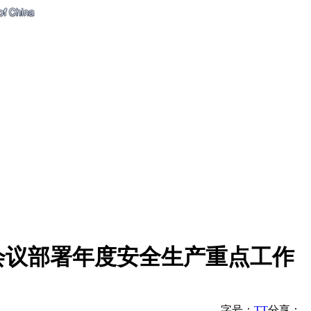
会议部署年度安全生产重点工作
字号：
T
T
分享：