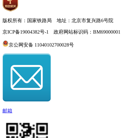
版权所有：国家铁路局 地址：北京市复兴路6号院
京ICP备19004382号-1 政府网站标识码：BM69000001
京公网安备 11040102700028号
邮箱