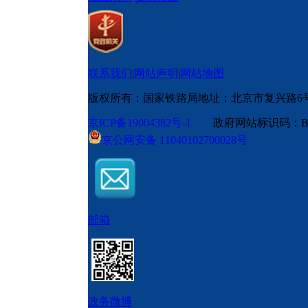
联系我们
|
网站声明
|
网站地图
版权所有：国家铁路局
地址：北京市复兴路6
京ICP备19004382号-1
政府网站标识码：BM
京公网安备 11040102700028号
邮箱
政务微博