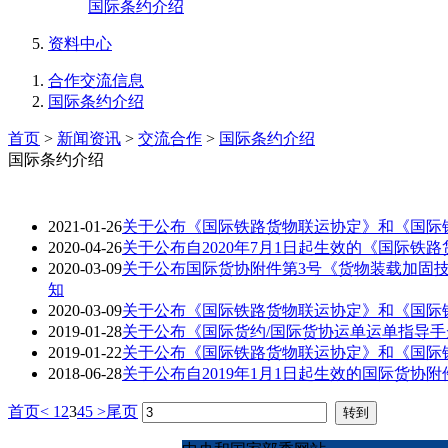
国际条约介绍
资料中心
合作交流信息
国际条约介绍
首页
>
新闻资讯
>
交流合作
>
国际条约介绍
国际条约介绍
2021-01-26
关于公布《国际铁路货物联运协定》和《国际
2020-04-26
关于公布自2020年7月1日起生效的《国际
2020-03-09
关于公布国际货协附件第3号《货物装载加固技
知
2020-03-09
关于公布《国际铁路货物联运协定》和《国际
2019-01-28
关于公布《国际货约/国际货协运单运单指导手册
2019-01-22
关于公布《国际铁路货物联运协定》和《国际
2018-06-28
关于公布自2019年1月1日起生效的国际货协
首页
<
1
2
3
4
5
>
尾页