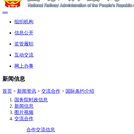
电脑端
组织机构
信息公开
监管履职
互动交流
网上办事
新闻信息
首页
>
新闻资讯
>
交流合作
>
国际条约介绍
国务院时政信息
新闻信息
图片视频
交流合作
合作交流信息