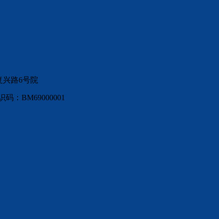
复兴路6号院
：BM69000001