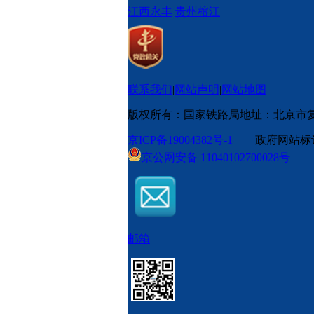
江西永丰
贵州榕江
联系我们
|
网站声明
|
网站地图
版权所有：国家铁路局
地址：北京市
京ICP备19004382号-1
政府网站标识码
京公网安备 11040102700028号
邮箱