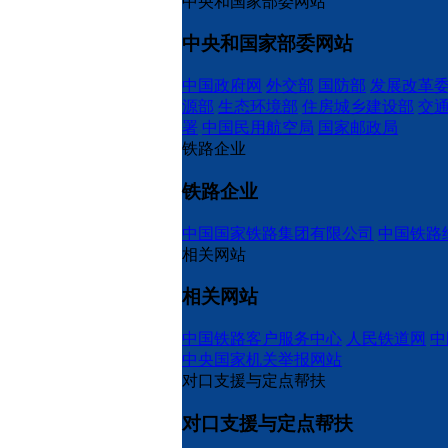
中央和国家部委网站
中央和国家部委网站
中国政府网
外交部
国防部
发展改革
源部
生态环境部
住房城乡建设部
交
署
中国民用航空局
国家邮政局
铁路企业
铁路企业
中国国家铁路集团有限公司
中国铁路
相关网站
相关网站
中国铁路客户服务中心
人民铁道网
中
中央国家机关举报网站
对口支援与定点帮扶
对口支援与定点帮扶