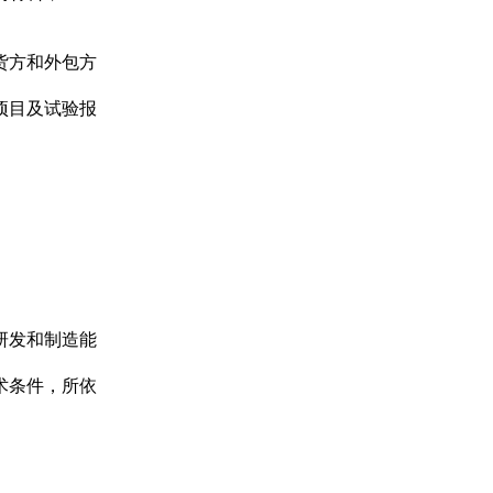
货方和外包方
项目及试验报
研发和制造能
术条件，所依