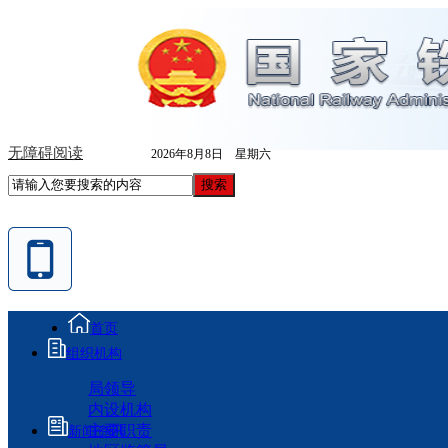
无障碍阅读
2026年8月8日 星期六
首页
组织机构
局领导
内设机构
主要职责
新闻资讯