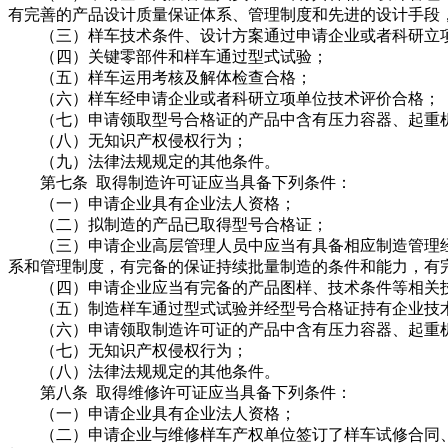
有完善的产品设计质量保证体系、管理制度和先进的设计手段
（三）样车技术条件、设计方案通过申请企业或者科研立
（四）关键零部件和样车通过型式试验；
（五）样车运用考核及解体检查合格；
（六）样车经申请企业或者科研立项单位技术评价合格；
（七）申请领取型号合格证的产品中含有压力容器、起重机
（八）无知识产权侵权行为；
（九）法律法规规定的其他条件。
第七条 取得制造许可证应当具备下列条件：
（一）申请企业具有企业法人资格；
（二）拟制造的产品已取得型号合格证；
（三）申请企业高层管理人员中应当有具备相应制造管理经
系和管理制度，有完备的保证持续批量制造的条件和能力，有
（四）申请企业应当有完备的产品图样、技术条件等相关技
（五）制造样车通过型式试验并经型号合格证持有企业技
（六）申请领取制造许可证的产品中含有压力容器、起重机
（七）无知识产权侵权行为；
（八）法律法规规定的其他条件。
第八条 取得维修许可证应当具备下列条件：
（一）申请企业具有企业法人资格；
（二）申请企业与维修样车产权单位签订了样车试修合同、