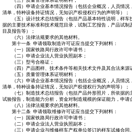
（三）质量管理体系证明材料；
（四）申请企业基本情况报告（包括企业概况，人员情况，
清单，特种设备持证情况，无知识产权侵权行为的声明等）；
（五）设计技术总结报告（包括产品基本特性说明，样车技
据的主要技术标准和技术规范目录，试制工艺报告，产品试制
目及报告等）；
（六）法律法规要求的其他材料。
第十一条 申请领取制造许可证应当提交下列材料：
（一）国家铁路局行政许可申请书；
（二）申请企业法人营业执照副本；
（三）型号合格证；
（四）产品图样、技术条件等相关技术文件及其合法来源
（五）质量管理体系证明材料；
（六）申请企业基本情况报告（包括企业概况，人员情况，
清单，特种设备持证情况，无知识产权侵权行为的声明等）；
（七）制造技术总结报告（包括产品外形照片，所依据的主
试验报告，制造能力分析，资金对制造规模的保证能力，申请
（八）法律法规要求的其他材料。
第十二条 申请领取维修许可证应当提交下列材料：
（一）国家铁路局行政许可申请书；
（二）申请企业法人营业执照副本；
（三）申请企业与维修样车产权单位签订的样车试修合同、