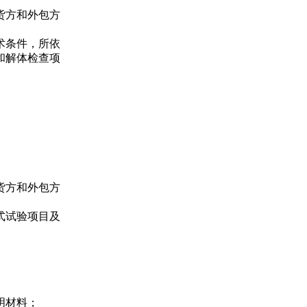
货方和外包方
术条件，所依
和解体检查项
货方和外包方
式试验项目及
明材料；