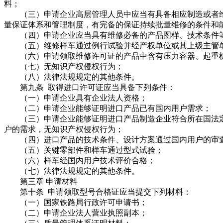
料；
（三）申请企业高层管理人员中应当有具备相应制造或者维
量保证体系和管理制度，有完备的保证持续批量维修的条件和
（四）申请企业应当具有维修必备的产品图样、技术条件等
（五）维修样车通过例行试验并经产权单位或其上级主管
（六）申请领取维修许可证的产品中含有压力容器、起重机
（七）无知识产权侵权行为；
（八）法律法规规定的其他条件。
第九条 取得进口许可证应当具备下列条件：
（一）申请企业具有企业法人资格；
（二）申请企业能够证明进口产品已有国内用户需求；
（三）申请企业能够证明进口产品制造企业符合所在国法定
户的需求，无知识产权侵权行为；
（四）进口产品的技术条件、设计方案通过国内用户的审
（五）关键零部件和样车通过型式试验；
（六）样车经国内用户技术评价合格；
（七）法律法规规定的其他条件。
第三章 申请材料
第十条 申请领取型号合格证应当提交下列材料：
（一）国家铁路局行政许可申请书；
（二）申请企业法人营业执照副本；