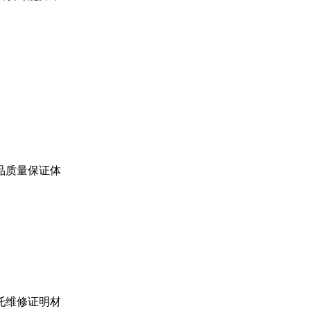
品质量保证体
托维修证明材