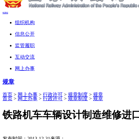
电脑端
组织机构
信息公开
监管履职
互动交流
网上办事
规章
首页
>
网上办事
>
行政许可
>
规章制度
>
规章
首页
>
网上办事
>
行政许可
>
规章制度
>
规章
铁路机车车辆设计制造维修进
发布时间：2013-12-31
来源：