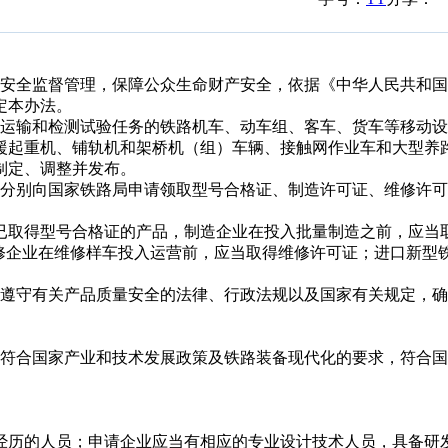
安全监督管理，保障公众生命财产安全，依据《中华人民共和国
定本办法。
运输和检测试验任务的铁路机车、动车组、客车、货车等移动设
援起重机、铺轨机和架桥机（组）车辆、接触网作业车和大型养
制定、调整并发布。
分别向国家铁路局申请领取型号合格证、制造许可证、维修许可
取得型号合格证的产品，制造企业在投入批量制造之前，应当
修企业在维修样车投入运营前，应当取得维修许可证；进口新型
。
遵守有关产品质量安全的法律、行政法规以及国家有关规定，确
符合国家产业和技术发展政策及铁路装备现代化的要求，符合国
历的人员；申请企业应当有相应的专业设计技术人员，具备研