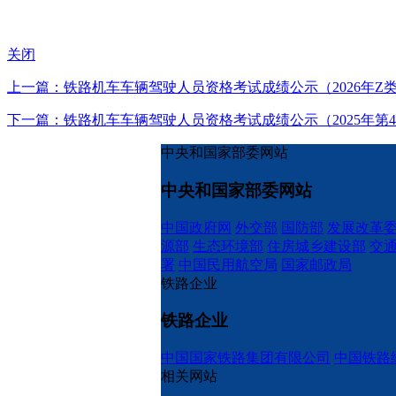
关闭
上一篇：铁路机车车辆驾驶人员资格考试成绩公示（2026年Z类
下一篇：铁路机车车辆驾驶人员资格考试成绩公示（2025年第4
中央和国家部委网站
中央和国家部委网站
中国政府网
外交部
国防部
发展改革
源部
生态环境部
住房城乡建设部
交
署
中国民用航空局
国家邮政局
铁路企业
铁路企业
中国国家铁路集团有限公司
中国铁路
相关网站