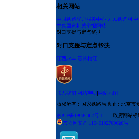
相关网站
中国铁路客户服务中心
人民铁道网
中
中央国家机关举报网站
对口支援与定点帮扶
对口支援与定点帮扶
江西永丰
贵州榕江
联系我们
|
网站声明
|
网站地图
版权所有：国家铁路局
地址：北京市
京ICP备19004382号-1
政府网站标识码
京公网安备 11040102700028号