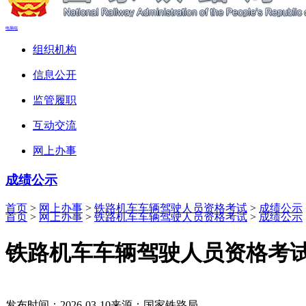
电脑端
组织机构
信息公开
监管履职
互动交流
网上办事
成绩公示
首页
>
网上办事
>
铁路机车车辆驾驶人员资格考试
>
成绩公示
首页
>
网上办事
>
铁路机车车辆驾驶人员资格考试
>
成绩公示
铁路机车车辆驾驶人员资格考试成
发布时间：2026-03-10
来源：国家铁路局