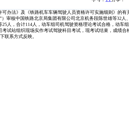
可办法》及《铁路机车车辆驾驶人员资格许可实施细则》的有
”）审核中国铁路北京局集团有限公司北京机务段陈世雄等32人
等25人，合计114人，动车组司机驾驶资格理论考试合格，动车
司考试站组织现场实作考试驾驶科目考试，现考试结束，成绩合
下联系方式反映。