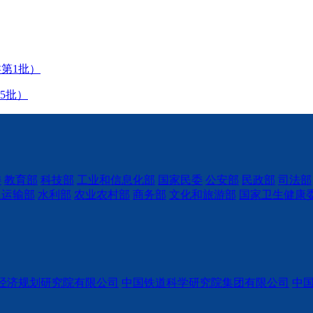
第1批）
5批）
委
教育部
科技部
工业和信息化部
国家民委
公安部
民政部
司法部
通运输部
水利部
农业农村部
商务部
文化和旅游部
国家卫生健康
经济规划研究院有限公司
中国铁道科学研究院集团有限公司
中