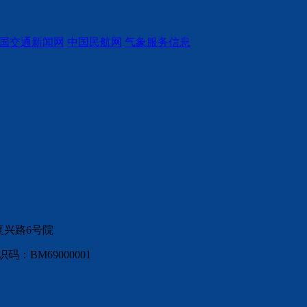
国交通新闻网
中国民航网
气象服务信息
复兴路6号院
：BM69000001