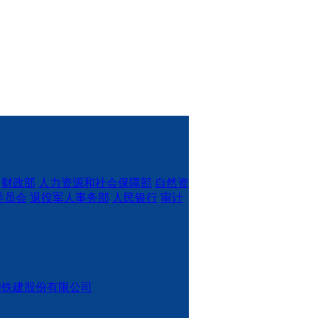
财政部
人力资源和社会保障部
自然资
委员会
退役军人事务部
人民银行
审计
国铁建股份有限公司