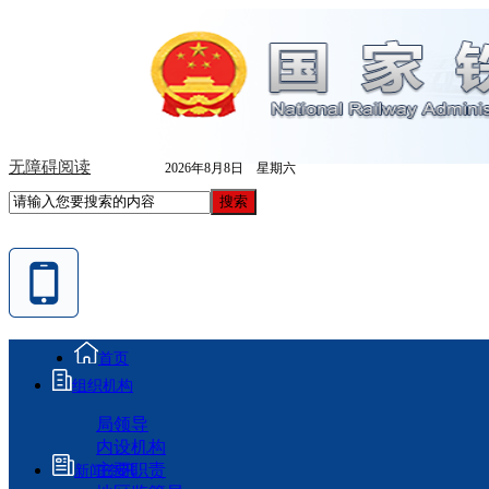
无障碍阅读
2026年8月8日 星期六
首页
组织机构
局领导
内设机构
主要职责
新闻资讯