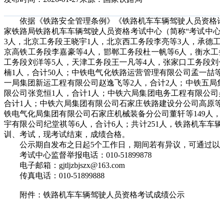
依据《铁路安全管理条例》《铁路机车车辆驾驶人员资格许
家铁路局铁路机车车辆驾驶人员资格考试中心（简称“考试中
3人，北京工务段王晓宇1人，北京西工务段李亮等3人，承德
京高铁工务段李嘉豪等4人，邯郸工务段杜一帆等6人，衡水工
工务段刘洋等5人，天津工务段王一凡等4人，张家口工务段刘
楠1人，合计50人；中铁电气化铁路运营管理有限公司孟一喆等
一局集团新运工程有限公司赵逸飞等2人，合计2人；中铁五局
限公司张竞恒1人，合计1人；中铁六局集团电务工程有限公司
合计1人；中铁六局集团有限公司石家庄铁路建设分公司高原等
铁电气化局集团有限公司石家庄机械装备分公司董轩等149人，
宇有限公司纪堂祺等6人，合计6人；共计251人，铁路机车
训、考试，现考试结束，成绩合格。
公示期自发布之日起5个工作日，期间若有异议，可通过以
考试中心监督举报电话：010-51899878
电子邮箱：gjtljzbjszx@163.com
传真电话：010-51899888
附件：铁路机车车辆驾驶人员资格考试成绩公示