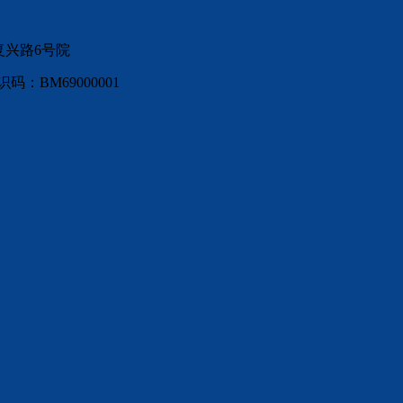
复兴路6号院
：BM69000001