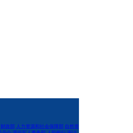
财政部
人力资源和社会保障部
自然资
委员会
退役军人事务部
人民银行
审计