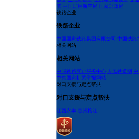
署
中国民用航空局
国家邮政局
铁路企业
铁路企业
中国国家铁路集团有限公司
中国铁路
相关网站
相关网站
中国铁路客户服务中心
人民铁道网
中
中央国家机关举报网站
对口支援与定点帮扶
对口支援与定点帮扶
江西永丰
贵州榕江