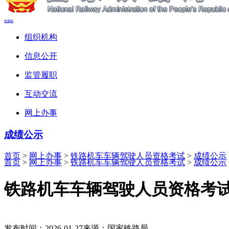
电脑端
组织机构
信息公开
监管履职
互动交流
网上办事
成绩公示
首页
>
网上办事
>
铁路机车车辆驾驶人员资格考试
>
成绩公示
首页
>
网上办事
>
铁路机车车辆驾驶人员资格考试
>
成绩公示
铁路机车车辆驾驶人员资格考试成
发布时间：2026-01-27
来源：国家铁路局