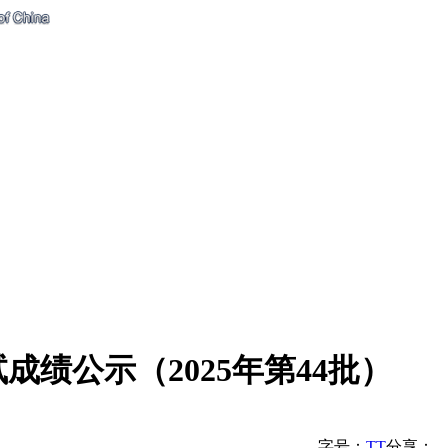
绩公示（2025年第44批）
字号：
T
T
分享：