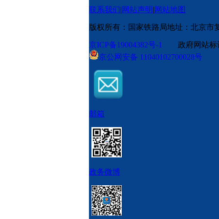
联系我们
|
网站声明
|
网站地图
版权所有：国家铁路局
地址：北京市
京ICP备19004382号-1
政府网站标识码
京公网安备 11040102700028号
邮箱
政务微博