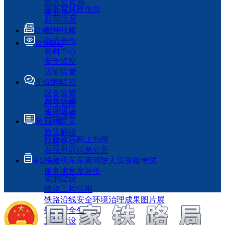
地区监管局
国务院时政信息
事业单位
新闻信息
图片视频
信息公开
交流合作
监管履职
资料中心
安全监察
运输监管
工程监管
互动交流
设备监管
局长信箱
科技管理
咨询投诉
执法检查
征求意见
网上办事
政策解读
行政许可网上办理
回应关切
在线申请信息公开
铁路机车车辆驾驶人员资格考试
专题专栏
服务满意度评价
党的建设
铁路工程信用
铁路沿线安全环境治理成果图片展
铁路安全生产月
工程建设