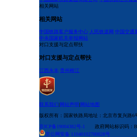
相关网站
相关网站
中国铁路客户服务中心
人民铁道网
中国交通
中央国家机关举报网站
对口支援与定点帮扶
对口支援与定点帮扶
江西永丰
贵州榕江
联系我们
|
网站声明
|
网站地图
版权所有：国家铁路局
地址：北京市复兴路6
京ICP备19004382号-1
政府网站标识码：BM
京公网安备 11040102700028号