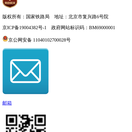
版权所有：国家铁路局 地址：北京市复兴路6号院
京ICP备19004382号-1 政府网站标识码：BM69000001
京公网安备 11040102700028号
邮箱