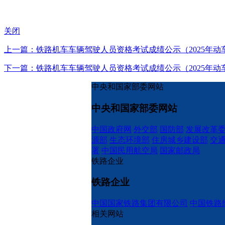
关闭
上一篇：铁路机车车辆驾驶人员资格考试成绩公示（2025年动
下一篇：铁路机车车辆驾驶人员资格考试成绩公示（2025年动
中央和国家部委网站
中央和国家部委网站
中国政府网
外交部
国防部
发展改革
源部
生态环境部
住房城乡建设部
交
署
中国民用航空局
国家邮政局
铁路企业
铁路企业
中国国家铁路集团有限公司
中国铁路
相关网站