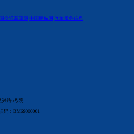
国交通新闻网
中国民航网
气象服务信息
复兴路6号院
：BM69000001