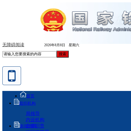
无障碍阅读
2026年8月8日 星期六
首页
组织机构
局领导
内设机构
主要职责
新闻资讯