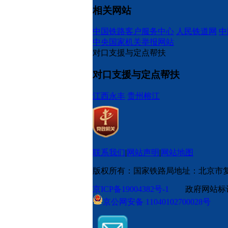
相关网站
中国铁路客户服务中心
人民铁道网
中
中央国家机关举报网站
对口支援与定点帮扶
对口支援与定点帮扶
江西永丰
贵州榕江
联系我们
|
网站声明
|
网站地图
版权所有：国家铁路局
地址：北京市
京ICP备19004382号-1
政府网站标识码
京公网安备 11040102700028号