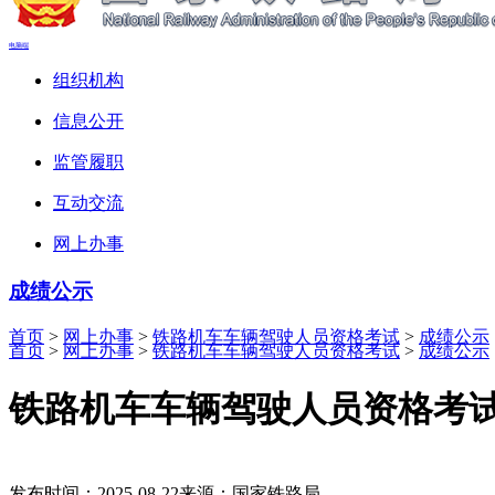
电脑端
组织机构
信息公开
监管履职
互动交流
网上办事
成绩公示
首页
>
网上办事
>
铁路机车车辆驾驶人员资格考试
>
成绩公示
首页
>
网上办事
>
铁路机车车辆驾驶人员资格考试
>
成绩公示
铁路机车车辆驾驶人员资格考试成
发布时间：2025-08-22
来源：国家铁路局