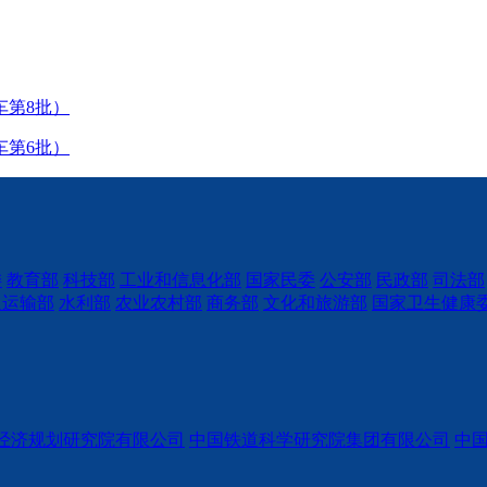
车第8批）
车第6批）
委
教育部
科技部
工业和信息化部
国家民委
公安部
民政部
司法部
通运输部
水利部
农业农村部
商务部
文化和旅游部
国家卫生健康
经济规划研究院有限公司
中国铁道科学研究院集团有限公司
中