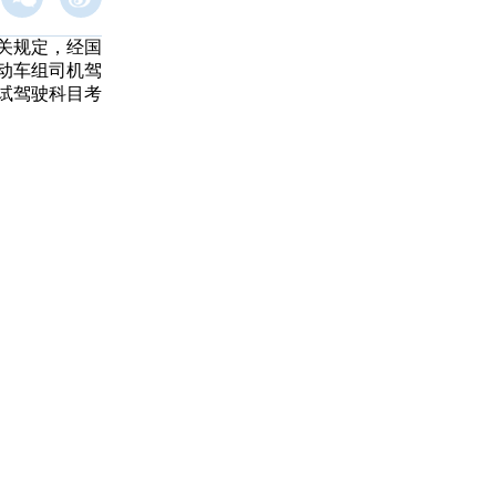
关规定，经国
动车组司机驾
试驾驶科目考