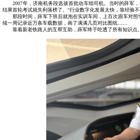
2007年，济南机务段选拔首批动车组司机。当时的薛军，
结果首轮考试就失利落榜了。“行业数字化发展太快，靠经验不
那段时间，薛军下班后就泡在实训车间，上百次跟车对照学
续一周记录近万条车载数据，画了满满几页对比图纸……
靠着新老铁路人的互帮互助，薛军终于吃透了所有知识点。3