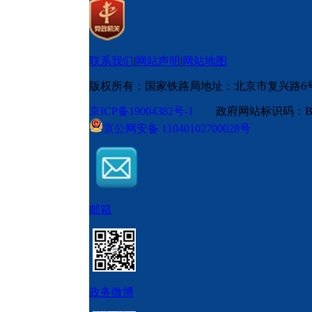
联系我们
|
网站声明
|
网站地图
版权所有：国家铁路局
地址：北京市复兴路6
京ICP备19004382号-1
政府网站标识码：BM
京公网安备 11040102700028号
邮箱
政务微博