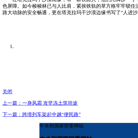
色屏障。如今梭梭林已与人比肩，紧挨铁轨的草方格牢牢锁住
路大动脉的安全畅通，更在塔克拉玛干沙漠边缘书写了“人进沙
关闭
上一篇：一身风霜 攻坚冻土筑坦途
下一篇：跨境列车架起中越“便民路”
中央和国家部委网站