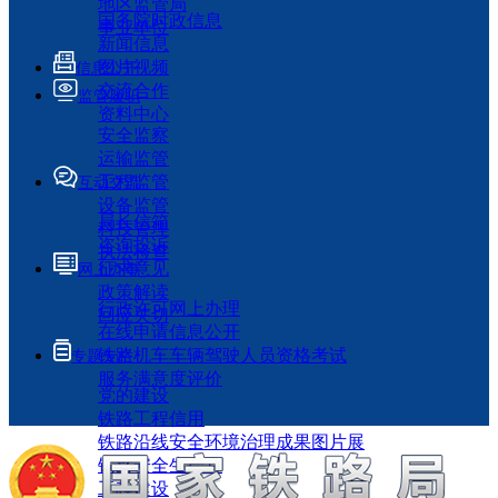
地区监管局
国务院时政信息
事业单位
新闻信息
图片视频
信息公开
交流合作
监管履职
资料中心
安全监察
运输监管
工程监管
互动交流
设备监管
局长信箱
科技管理
咨询投诉
执法检查
征求意见
网上办事
政策解读
行政许可网上办理
回应关切
在线申请信息公开
铁路机车车辆驾驶人员资格考试
专题专栏
服务满意度评价
党的建设
铁路工程信用
铁路沿线安全环境治理成果图片展
铁路安全生产月
工程建设