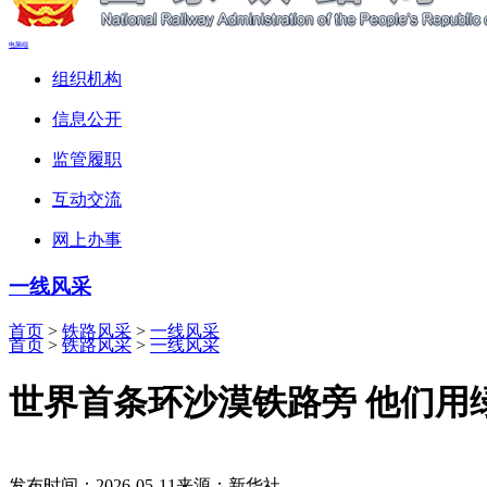
电脑端
组织机构
信息公开
监管履职
互动交流
网上办事
一线风采
首页
>
铁路风采
>
一线风采
首页
>
铁路风采
>
一线风采
世界首条环沙漠铁路旁 他们用
发布时间：2026-05-11
来源：新华社