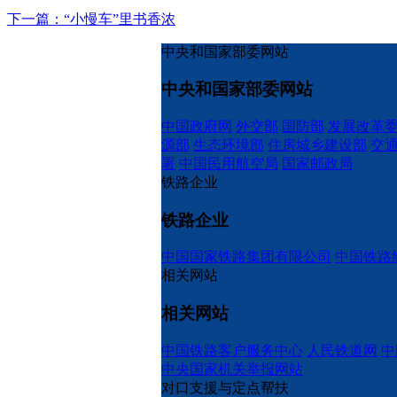
下一篇：“小慢车”里书香浓
中央和国家部委网站
中央和国家部委网站
中国政府网
外交部
国防部
发展改革
源部
生态环境部
住房城乡建设部
交
署
中国民用航空局
国家邮政局
铁路企业
铁路企业
中国国家铁路集团有限公司
中国铁路
相关网站
相关网站
中国铁路客户服务中心
人民铁道网
中
中央国家机关举报网站
对口支援与定点帮扶