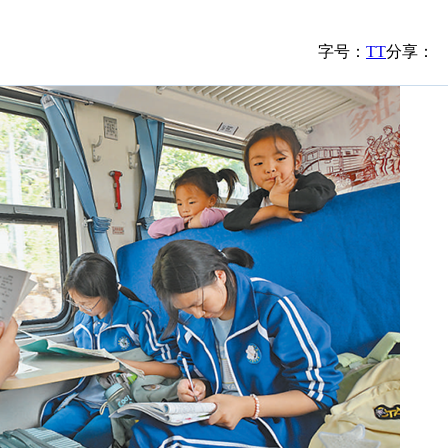
字号：
T
T
分享：