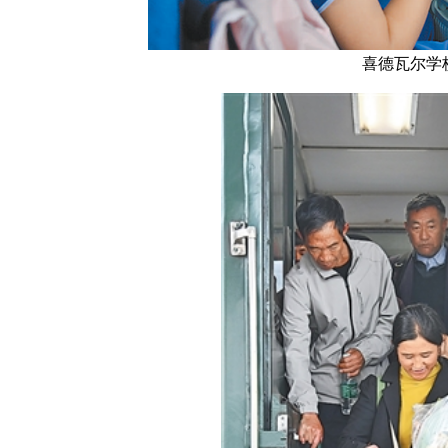
喜德瓦尔学