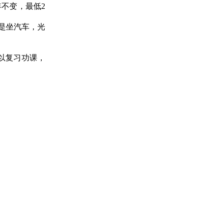
年不变，最低2
是坐汽车，光
以复习功课，