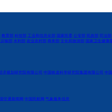
委
教育部
科技部
工业和信息化部
国家民委
公安部
民政部
司法部
通运输部
水利部
农业农村部
商务部
文化和旅游部
国家卫生健康
经济规划研究院有限公司
中国铁道科学研究院集团有限公司
中
国交通新闻网
中国民航网
气象服务信息