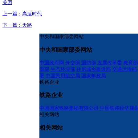
关闭
上一篇：高速时代
下一篇：天路
中央和国家部委网站
中央和国家部委网站
中国政府网
外交部
国防部
发展改革委
教育部
源部
生态环境部
住房城乡建设部
交通运输部
署
中国民用航空局
国家邮政局
铁路企业
铁路企业
中国国家铁路集团有限公司
中国铁路经济规
相关网站
相关网站