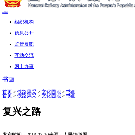
电脑端
组织机构
信息公开
监管履职
互动交流
网上办事
书画
首页
>
铁路风采
>
文化园地
>
书画
首页
>
铁路风采
>
文化园地
>
书画
复兴之路
发布时间：2019-07-10
来源：人民铁道网